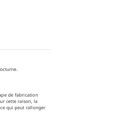
nocturne.
ape de fabrication
r cette raison, la
ce qui peut rallonger