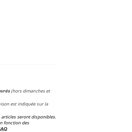
uvrés
(hors dimanches et
aison est indiquée sur la
rticles seront disponibles.
en fonction des
 FAQ