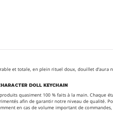
e et totale, en plein rituel doux, douillet d’aura 
 CHARACTER DOLL KEYCHAIN
 produits quasiment 100 % faits à la main. Chaque ét
imentés afin de garantir notre niveau de qualité. Pou
otamment en cas de volume important de commandes, 