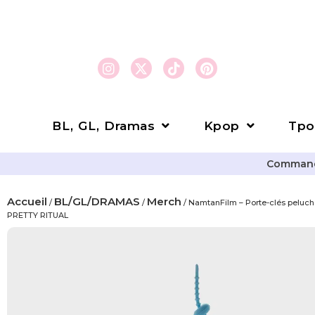
BL, GL, Dramas
Kpop
Tpo
Commande
Accueil
BL/GL/DRAMAS
Merch
/
/
/ NamtanFilm – Porte-clés peluc
PRETTY RITUAL