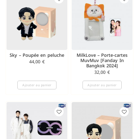
Sky – Poupée en peluche
MilkLove – Porte-cartes
MuvMuv [Fanday In
44,00
€
Bangkok 2024]
32,00
€
Ajouter au panier
Ajouter au panier