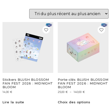
Stickers BLUSH BLOSSOM
Porte-clés BLUSH BLOSSOM
FAN FEST 2026 : MIDNIGHT
FAN FEST 2026 : MIDNIGHT
BLOOM
BLOOM
14,00
€
25,00
€
–
140,00
€
Lire la suite
Choix des options