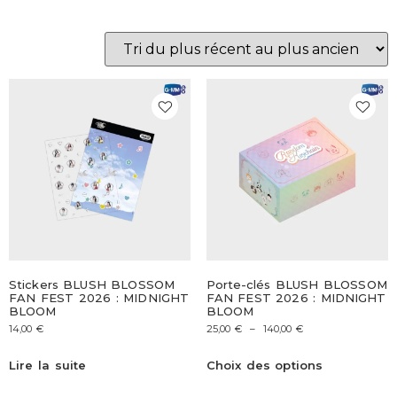
Stickers BLUSH BLOSSOM
Porte-clés BLUSH BLOSSOM
FAN FEST 2026 : MIDNIGHT
FAN FEST 2026 : MIDNIGHT
BLOOM
BLOOM
14,00
€
25,00
€
–
140,00
€
Lire la suite
Choix des options