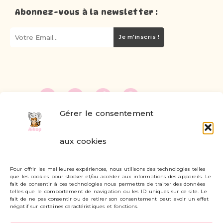
Abonnez-vous à la newsletter :
Je m'inscris !
Gérer le consentement
FAQ
aux cookies
Formulaire de contact
Pour offrir les meilleures expériences, nous utilisons des technologies telles
Livraisons et retours
que les cookies pour stocker et/ou accéder aux informations des appareils. Le
fait de consentir à ces technologies nous permettra de traiter des données
Mon compte
telles que le comportement de navigation ou les ID uniques sur ce site. Le
fait de ne pas consentir ou de retirer son consentement peut avoir un effet
négatif sur certaines caractéristiques et fonctions.
Carte cadeau