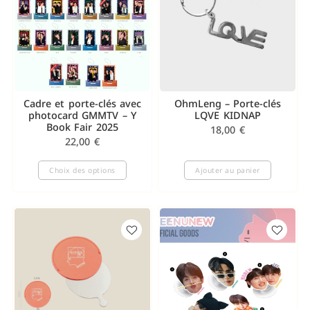
Cadre et porte-clés avec
OhmLeng – Porte-clés
photocard GMMTV – Y
LQVE KIDNAP
Book Fair 2025
18,00
€
22,00
€
Choix des options
Ajouter au panier