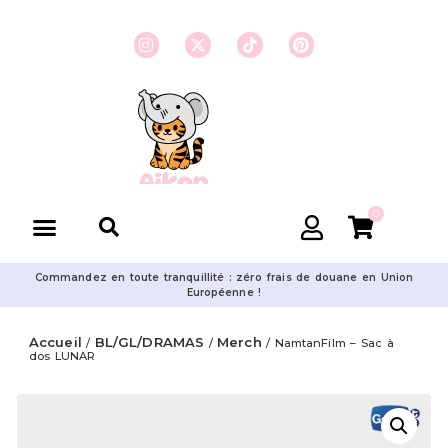
0
Commandez en toute tranquillité : zéro frais de douane en Union
Européenne !
Accueil
BL/GL/DRAMAS
Merch
/
/
/ NamtanFilm – Sac à
dos LUNAR