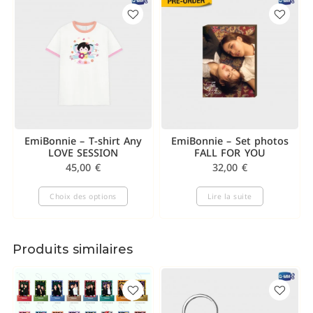
EmiBonnie – T-shirt Any
EmiBonnie – Set photos
LOVE SESSION
FALL FOR YOU
45,00
€
32,00
€
Choix des options
Lire la suite
Produits similaires