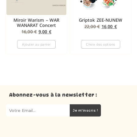
Miroir Warism – WAR
Griptok ZEE-NUNEW
WANARAT Concert
22,00
€
16,00
€
16,00
€
9,00
€
Ajouter au panier
Choix des options
Abonnez-vous à la newsletter :
Je m'inscris !