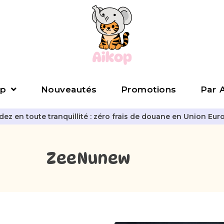
p
Nouveautés
Promotions
Par A
z en toute tranquillité : zéro frais de douane en Union Eur
ZeeNunew