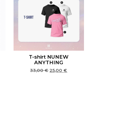
T-shirt NUNEW
ANYTHING
33,00
€
25,00
€