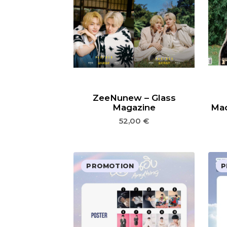
ZeeNunew – Glass
Magazine
Mad
52,00
€
PROMOTION
P