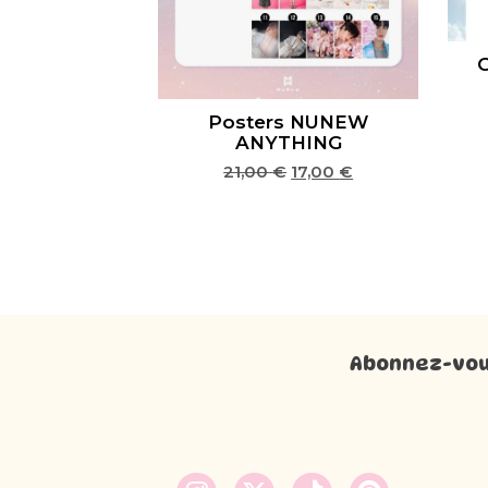
Posters NUNEW
ANYTHING
21,00
€
17,00
€
Abonnez-vous