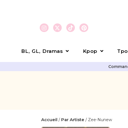
BL, GL, Dramas
Kpop
Tpo
Commande
Accueil
Par Artiste
/
/ Zee-Nunew