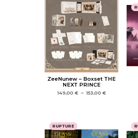
R
ZeeNunew – Boxset THE
NEXT PRINCE
149,00
€
–
153,00
€
RUPTURE
R