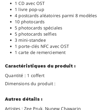
1 CD avec OST
1 livre pop-up
4 postcards aléatoires parmi 8 modèles
10 photocards
5 photocards spéciales
5 photocards selfies
3 mini-standee
1 porte-clés NFC avec OST
1 carte de remerciement
Caractéristiques du produit :
Quantité : 1 coffert
Dimensions du produit :
Autres détails :
Artistes :
Zee Pruk, Nunew Chawarin