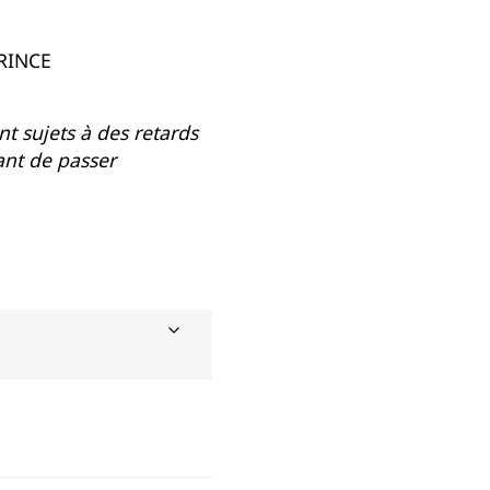
PRINCE
t sujets à des retards
ant de passer