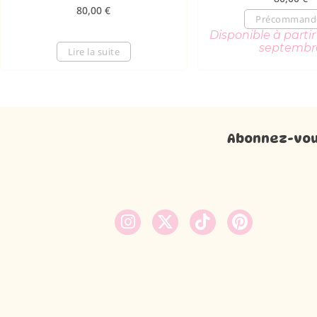
80,00
€
Précommand
Disponible à parti
septembr
Lire la suite
Abonnez-vous