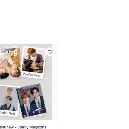
eNunew – Starry Magazine