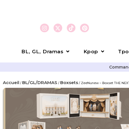
BL, GL, Dramas
Kpop
Tpo
Commande
Accueil
BL/GL/DRAMAS
Boxsets
/
/
/ ZeeNunew – Boxset THE NEX