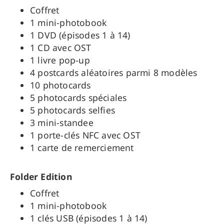
Coffret
1 mini-photobook
1 DVD (épisodes 1 à 14)
1 CD avec OST
1 livre pop-up
4 postcards aléatoires parmi 8 modèles
10 photocards
5 photocards spéciales
5 photocards selfies
3 mini-standee
1 porte-clés NFC avec OST
1 carte de remerciement
Folder Edition
Coffret
1 mini-photobook
1 clés USB (épisodes 1 à 14)