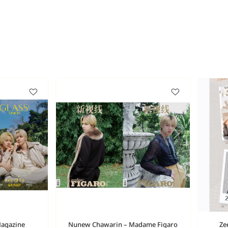
Magazine
Nunew Chawarin – Madame Figaro
Ze