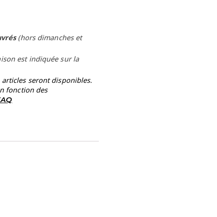
uvrés
(hors dimanches et
aison est indiquée sur la
rticles seront disponibles.
en fonction des
 FAQ