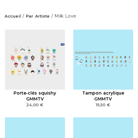
/
/ Milk Love
Accueil
Par Artiste
Porte‑clés squishy
Tampon acrylique
GMMTV
GMMTV
24,00
€
15,50
€