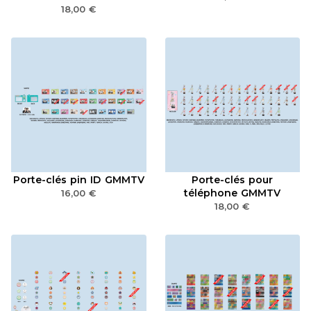
18,00
€
Porte-clés pin ID GMMTV
Porte-clés pour
téléphone GMMTV
16,00
€
18,00
€