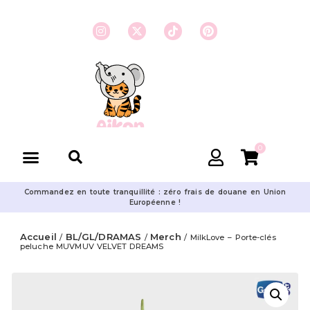
0
Commandez en toute tranquillité : zéro frais de douane en Union
Européenne !
Accueil
BL/GL/DRAMAS
Merch
/
/
/ MilkLove – Porte-clés
peluche MUVMUV VELVET DREAMS