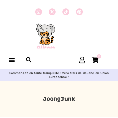
0
Commandez en toute tranquillité : zéro frais de douane en Union
Européenne !
JoongDunk