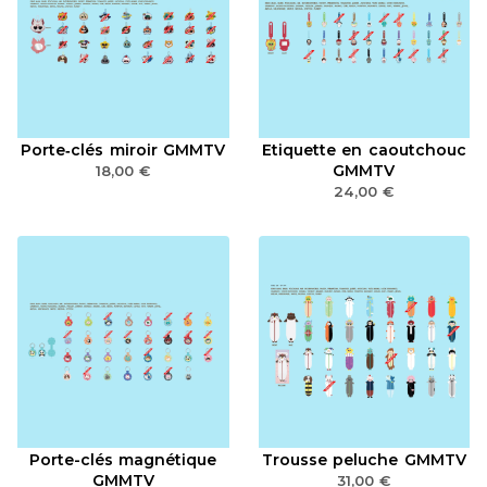
Porte‑clés miroir GMMTV
Etiquette en caoutchouc
GMMTV
18,00
€
24,00
€
Porte-clés magnétique
Trousse peluche GMMTV
GMMTV
31,00
€