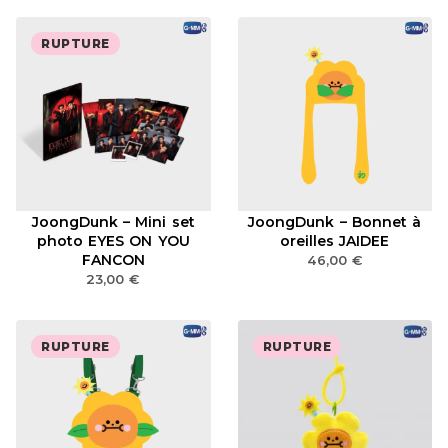
RUPTURE
JoongDunk – Mini set
JoongDunk – Bonnet à
photo EYES ON YOU
oreilles JAIDEE
FANCON
46,00
€
23,00
€
RUPTURE
RUPTURE