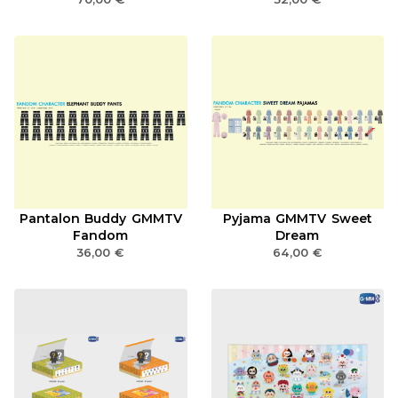
Pantalon Buddy GMMTV
Pyjama GMMTV Sweet
Fandom
Dream
36,00
€
64,00
€