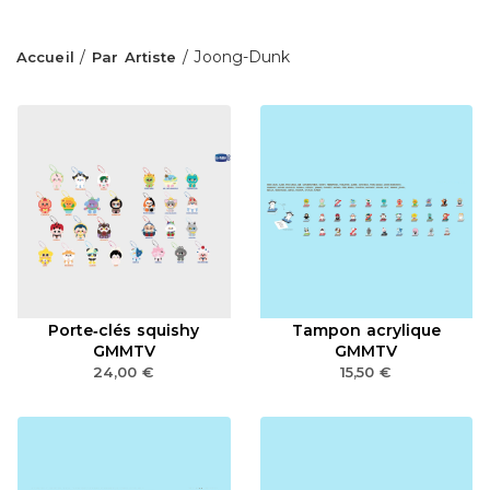
/
/ Joong-Dunk
Accueil
Par Artiste
Porte‑clés squishy
Tampon acrylique
GMMTV
GMMTV
24,00
€
15,50
€