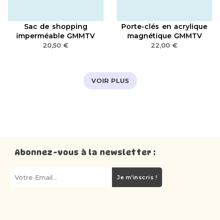
Sac de shopping
Porte-clés en acrylique
imperméable GMMTV
magnétique GMMTV
20,50
€
22,00
€
VOIR PLUS
Abonnez-vous à la newsletter :
Je m'inscris !