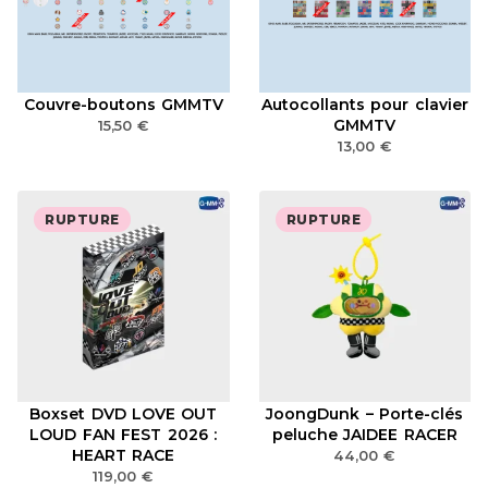
Couvre-boutons GMMTV
Autocollants pour clavier
GMMTV
15,50
€
13,00
€
RUPTURE
RUPTURE
Boxset DVD LOVE OUT
JoongDunk – Porte-clés
LOUD FAN FEST 2026 :
peluche JAIDEE RACER
HEART RACE
44,00
€
119,00
€