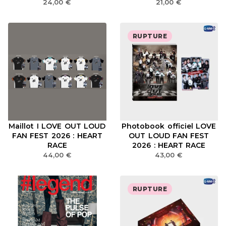
24,00
€
21,00
€
RUPTURE
Maillot I LOVE OUT LOUD
Photobook officiel LOVE
FAN FEST 2026 : HEART
OUT LOUD FAN FEST
RACE
2026 : HEART RACE
44,00
€
43,00
€
RUPTURE