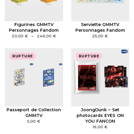
Figurines GMMTV
Serviette GMMTV
Personnages Fandom
Personnages Fandom
20,00
€
–
246,00
€
25,00
€
RUPTURE
RUPTURE
Passeport de Collection
JoongDunk – Set
GMMTV
photocards EYES ON
YOU FANCON
5,00
€
16,00
€