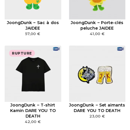
JoongDunk – Sac à dos
JoongDunk – Porte-clés
JAIDEE
peluche JAIDEE
57,00
€
41,00
€
RUPTURE
JoongDunk – T-shirt
JoongDunk – Set aimants
Kamin DARE YOU TO
DARE YOU TO DEATH
DEATH
23,00
€
42,00
€