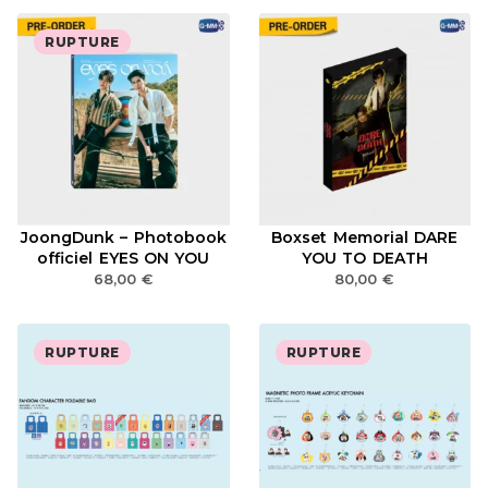
RUPTURE
JoongDunk – Photobook
Boxset Memorial DARE
officiel EYES ON YOU
YOU TO DEATH
68,00
€
80,00
€
RUPTURE
RUPTURE