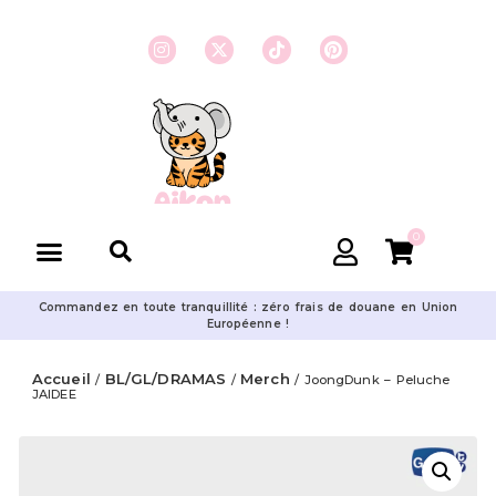
0
Commandez en toute tranquillité : zéro frais de douane en Union
Européenne !
Accueil
BL/GL/DRAMAS
Merch
/
/
/ JoongDunk – Peluche
JAIDEE