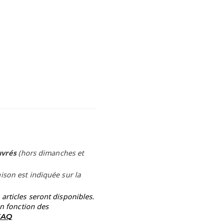
uvrés
(hors dimanches et
aison est indiquée sur la
rticles seront disponibles.
en fonction des
 FAQ