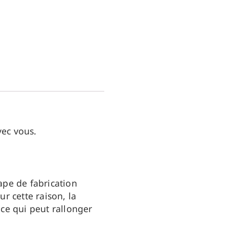
vec vous.
ape de fabrication
r cette raison, la
ce qui peut rallonger