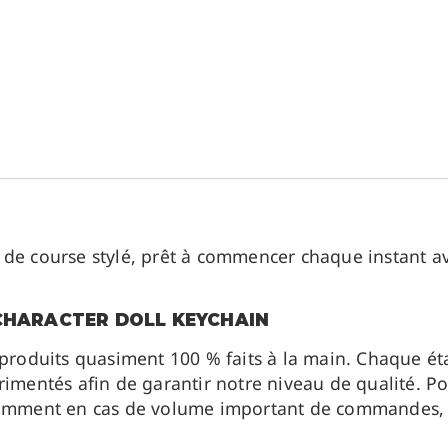
 de course stylé, prêt à commencer chaque instant a
 CHARACTER DOLL KEYCHAIN
 produits quasiment 100 % faits à la main. Chaque ét
imentés afin de garantir notre niveau de qualité. Pou
otamment en cas de volume important de commandes, 