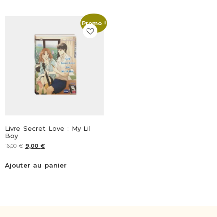
Promo !
Livre Secret Love : My Lil
Boy
16,00
€
9,00
€
Ajouter au panier