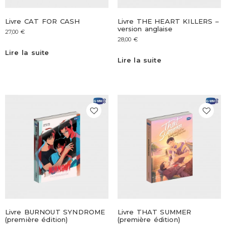
Livre CAT FOR CASH
Livre THE HEART KILLERS –
version anglaise
27,00
€
28,00
€
Lire la suite
Lire la suite
Livre BURNOUT SYNDROME
Livre THAT SUMMER
(première édition)
(première édition)