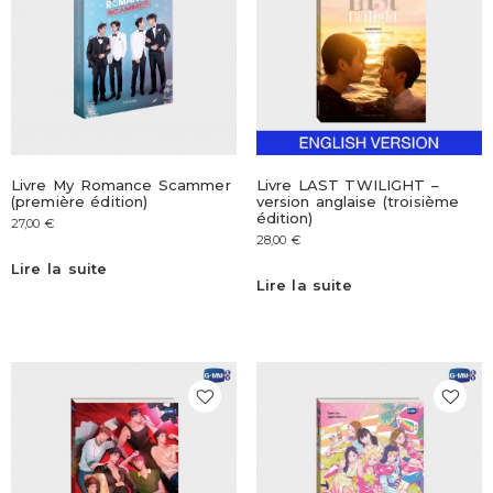
Livre My Romance Scammer
Livre LAST TWILIGHT –
(première édition)
version anglaise (troisième
édition)
27,00
€
28,00
€
Lire la suite
Lire la suite