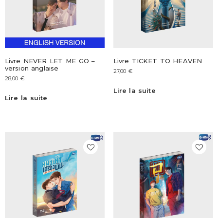
Livre NEVER LET ME GO –
Livre TICKET TO HEAVEN
version anglaise
27,00
€
28,00
€
Lire la suite
Lire la suite