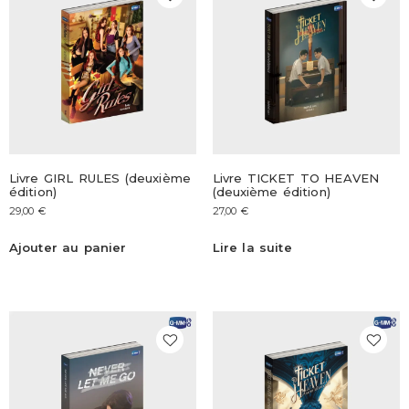
Livre GIRL RULES (deuxième
Livre TICKET TO HEAVEN
édition)
(deuxième édition)
29,00
€
27,00
€
Ajouter au panier
Lire la suite