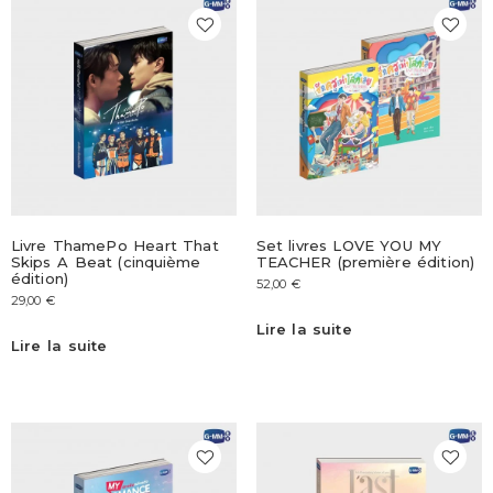
Livre ThamePo Heart That
Set livres LOVE YOU MY
Skips A Beat (cinquième
TEACHER (première édition)
édition)
52,00
€
29,00
€
Lire la suite
Lire la suite