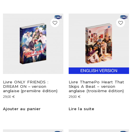
Livre ONLY FRIENDS :
Livre ThamePo Heart That
DREAM ON – version
Skips A Beat – version
anglaise (première édition)
anglaise (troisième édition)
29,00
€
29,00
€
Ajouter au panier
Lire la suite