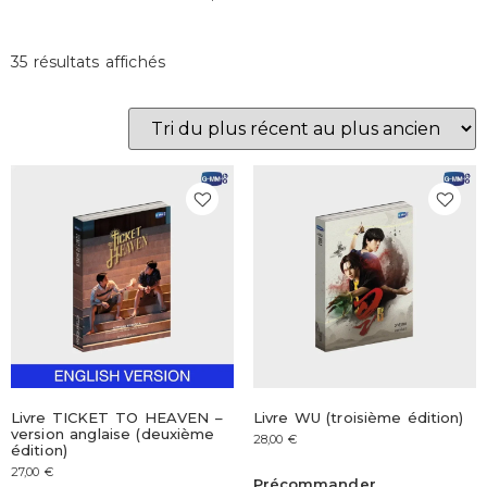
35 résultats affichés
Livre TICKET TO HEAVEN –
Livre WU (troisième édition)
version anglaise (deuxième
28,00
€
édition)
27,00
€
Précommander