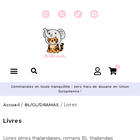
0
Commandez en toute tranquillité : zéro frais de douane en Union
Européenne !
/
/ Livres
Accueil
BL/GL/DRAMAS
Livres
Livres séries thaïlandaises, romans BL thaïlandais