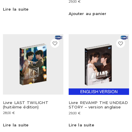
29,00
€
Lire la suite
Ajouter au panier
Livre LAST TWILIGHT
Livre REVAMP THE UNDEAD
(huitième édition)
STORY – version anglaise
28,00
€
29,00
€
Lire la suite
Lire la suite