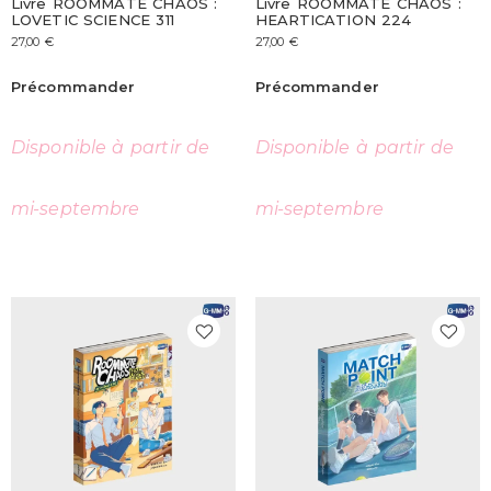
Livre ROOMMATE CHAOS :
Livre ROOMMATE CHAOS :
LOVETIC SCIENCE 311
HEARTICATION 224
27,00
€
27,00
€
Précommander
Précommander
Disponible à partir de
Disponible à partir de
mi-septembre
mi-septembre