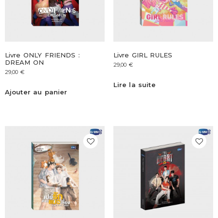
Livre ONLY FRIENDS :
Livre GIRL RULES
DREAM ON
29,00
€
29,00
€
Lire la suite
Ajouter au panier