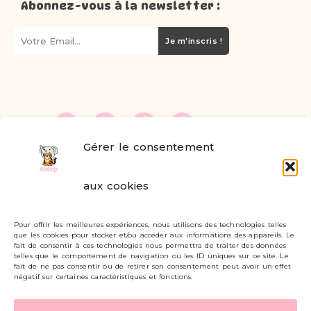
Abonnez-vous à la newsletter :
Je m'inscris !
Gérer le consentement
FAQ
aux cookies
Formulaire de contact
Pour offrir les meilleures expériences, nous utilisons des technologies telles
Livraisons et retours
que les cookies pour stocker et/ou accéder aux informations des appareils. Le
fait de consentir à ces technologies nous permettra de traiter des données
Mon compte
telles que le comportement de navigation ou les ID uniques sur ce site. Le
fait de ne pas consentir ou de retirer son consentement peut avoir un effet
négatif sur certaines caractéristiques et fonctions.
Carte cadeau