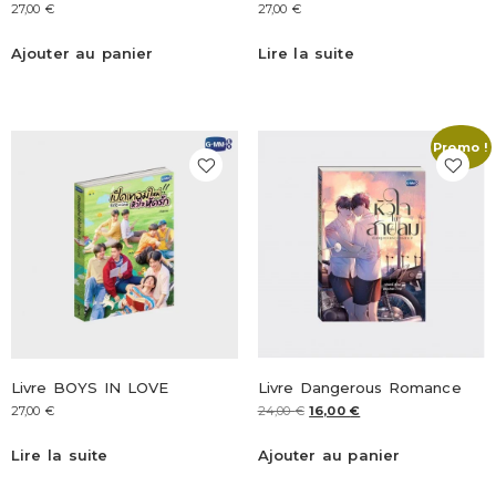
27,00
€
27,00
€
Ajouter au panier
Lire la suite
Promo !
Livre BOYS IN LOVE
Livre Dangerous Romance
27,00
€
24,00
€
16,00
€
Lire la suite
Ajouter au panier