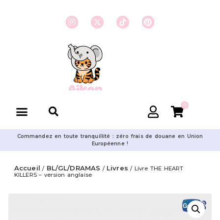
0
Commandez en toute tranquillité : zéro frais de douane en Union
Européenne !
Accueil
BL/GL/DRAMAS
Livres
/
/
/ Livre THE HEART
KILLERS – version anglaise