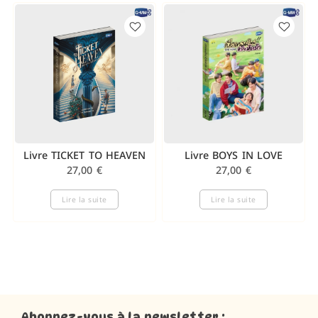
Livre TICKET TO HEAVEN
Livre BOYS IN LOVE
27,00
€
27,00
€
Lire la suite
Lire la suite
Abonnez-vous à la newsletter :