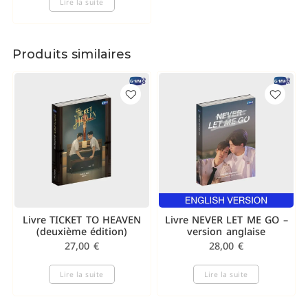
Lire la suite
Produits similaires
Livre TICKET TO HEAVEN
Livre NEVER LET ME GO –
(deuxième édition)
version anglaise
27,00
€
28,00
€
Lire la suite
Lire la suite