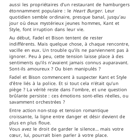
aussi les propriétaires d’un restaurant de hamburgers
étonnamment populaire : le
Heart Burger
. Leur
quotidien semble ordinaire, presque banal, jusqu’au
jour où deux mystérieux jeunes hommes, Kant et
Style, font irruption dans leur vie.
Au début, Fadel et Bison tentent de rester
indifférents. Mais quelque chose, à chaque rencontre,
vacille en eux. Un trouble qu’ils ne parviennent pas à
ignorer. Peu à peu, cette tension laisse place à des
sentiments qu’ils n’avaient jamais connus auparavant.
Sont-ils amoureux ? Ou bien manipulés ?
Fadel et Bison commencent à suspecter Kant et Style
d’être liés à la police. Et si tout cela n’était qu’un
piège ? La vérité reste dans l’ombre, et une question
brûlante persiste : ces émotions sont-elles réelles, ou
savamment orchestrées ?
Entre action non-stop et tension romantique
croissante, la ligne entre danger et désir devient de
plus en plus floue.
Vous avez le droit de garder le silence… mais votre
cœur, lui, pourrait bien parler à votre place.