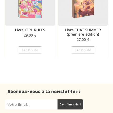
Livre GIRL RULES
Livre THAT SUMMER
(première édition)
29,00
€
27,00
€
Lire la suite
Lire la suite
Abonnez-vous à la newsletter :
Je m'inscris !