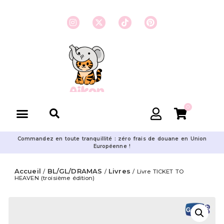
0
Commandez en toute tranquillité : zéro frais de douane en Union
Européenne !
Accueil
BL/GL/DRAMAS
Livres
/
/
/ Livre TICKET TO
HEAVEN (troisième édition)