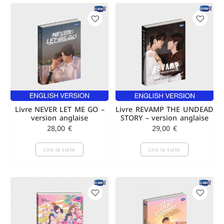
Livre NEVER LET ME GO –
Livre REVAMP THE UNDEAD
version anglaise
STORY – version anglaise
28,00
€
29,00
€
Lire la suite
Lire la suite