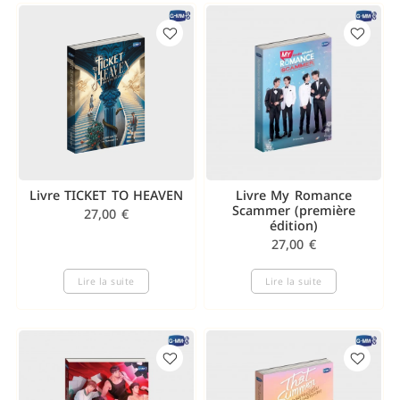
Livre TICKET TO HEAVEN
Livre My Romance
Scammer (première
27,00
€
édition)
27,00
€
Lire la suite
Lire la suite