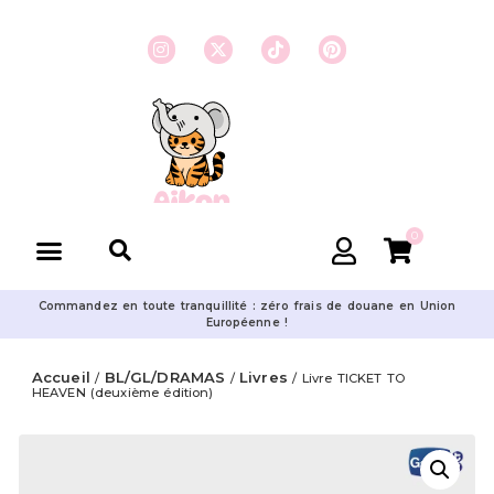
0
Commandez en toute tranquillité : zéro frais de douane en Union
Européenne !
Accueil
BL/GL/DRAMAS
Livres
/
/
/ Livre TICKET TO
HEAVEN (deuxième édition)