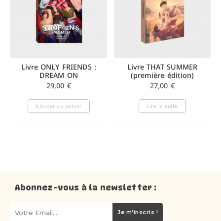
Livre ONLY FRIENDS :
Livre THAT SUMMER
DREAM ON
(première édition)
29,00
€
27,00
€
Ajouter au panier
Lire la suite
Abonnez-vous à la newsletter :
Je m'inscris !