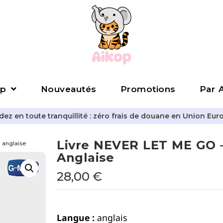
p
Nouveautés
Promotions
Par A
z en toute tranquillité : zéro frais de douane en Union Eur
Livre NEVER LET ME GO –
 anglaise
Anglaise
28,00
€
Langue :
anglais