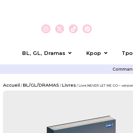
BL, GL, Dramas
Kpop
Tpo
Commande
Accueil
BL/GL/DRAMAS
Livres
/
/
/ Livre NEVER LET ME GO – version