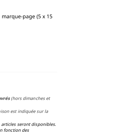
 1 marque-page (5 x 15
uvrés
(hors dimanches et
aison est indiquée sur la
rticles seront disponibles.
en fonction des