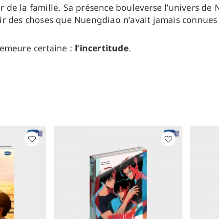
eur de la famille. Sa présence bouleverse l’univers de
entir des choses que Nuengdiao n’avait jamais connues
demeure certaine :
l’incertitude
.