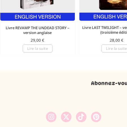
Livre LAST TWILIGHT – ve
Livre REVAMP THE UNDEAD STORY –
(troisième édit
version anglaise
28,00
€
29,00
€
Lire la suite
Lire la suite
Abonnez-vous