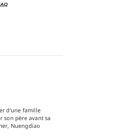
 FAQ
er d’une famille
ar son père avant sa
aimer, Nuengdiao