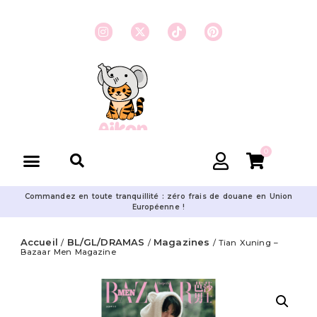
0
Commandez en toute tranquillité : zéro frais de douane en Union
Européenne !
Accueil
BL/GL/DRAMAS
Magazines
/
/
/ Tian Xuning –
Bazaar Men Magazine