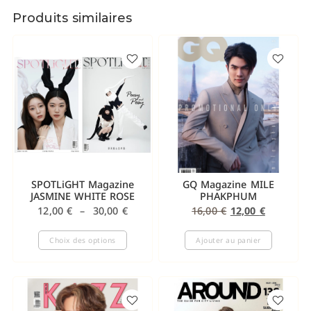
Produits similaires
SPOTLiGHT Magazine
GQ Magazine MILE
JASMINE WHITE ROSE
PHAKPHUM
12,00
€
–
30,00
€
16,00
€
12,00
€
Choix des options
Ajouter au panier