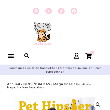
0
Commandez en toute tranquillité : zéro frais de douane en Union
Européenne !
Accueil
BL/GL/DRAMAS
Magazines
/
/
/ Pet Hipster
Magazine Kao Noppakao