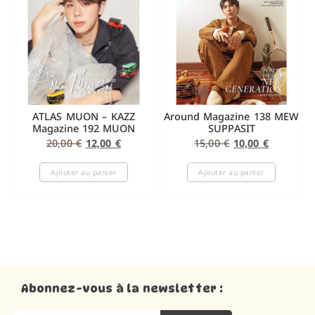
ATLAS MUON – KAZZ
Around Magazine 138 MEW
Magazine 192 MUON
SUPPASIT
20,00
€
12,00
€
15,00
€
10,00
€
Ajouter au panier
Ajouter au panier
Abonnez-vous à la newsletter :