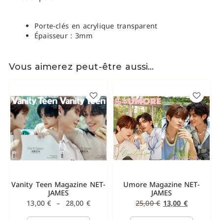
Porte-clés en acrylique transparent
Épaisseur : 3mm
Vous aimerez peut-être aussi…
Vanity Teen Magazine NET-
Umore Magazine NET-
JAMES
JAMES
13,00
€
–
28,00
€
25,00
€
13,00
€