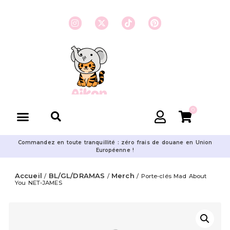
0
Commandez en toute tranquillité : zéro frais de douane en Union
Européenne !
Accueil
BL/GL/DRAMAS
Merch
/
/
/ Porte-clés Mad About
You NET-JAMES