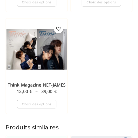
Choix des options
Choix des options
Think Magazine NET-JAMES
12,00
€
–
39,00
€
Choix des options
Produits similaires