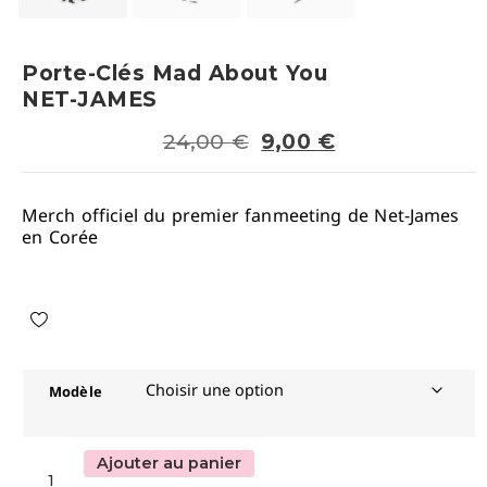
Porte-Clés Mad About You
NET-JAMES
24,00
€
9,00
€
Merch officiel du premier fanmeeting de Net-James
en Corée
Modèle
Ajouter au panier