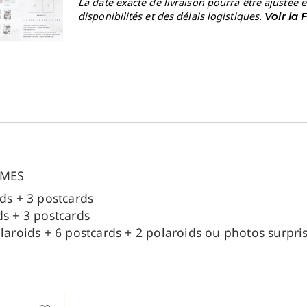
La date exacte de livraison pourra être ajustée 
disponibilités et des délais logistiques.
Voir la
AMES
ds + 3 postcards
ds + 3 postcards
laroids + 6 postcards + 2 polaroids ou photos surpri