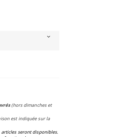
uvrés
(hors dimanches et
aison est indiquée sur la
rticles seront disponibles.