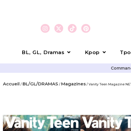
BL, GL, Dramas
Kpop
Tpo
Commande
Accueil
BL/GL/DRAMAS
Magazines
/
/
/ Vanity Teen Magazine N