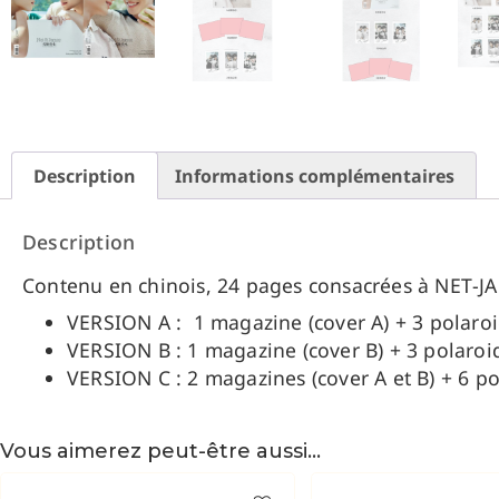
Description
Informations complémentaires
Description
Contenu en chinois, 24 pages consacrées à NET-J
VERSION A : 1 magazine (cover A) + 3 polaroi
VERSION B : 1 magazine (cover B) + 3 polaroi
VERSION C : 2 magazines (cover A et B) + 6 po
Vous aimerez peut-être aussi…