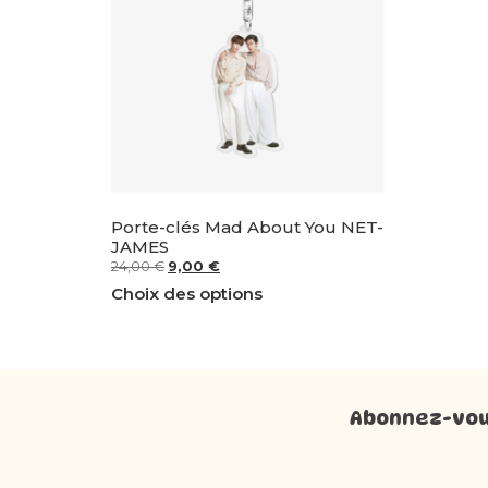
Porte-clés Mad About You NET-
JAMES
24,00
€
9,00
€
Choix des options
Abonnez-vous