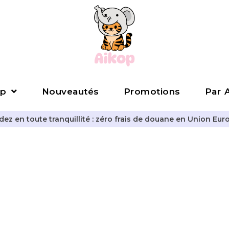
p
Nouveautés
Promotions
Par A
z en toute tranquillité : zéro frais de douane en Union Eur