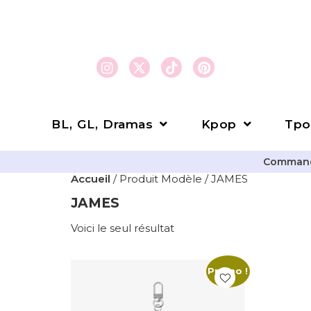
BL, GL, Dramas
Kpop
Tpo
Commande
Accueil
/ Produit Modèle / JAMES
JAMES
Voici le seul résultat
Promo !