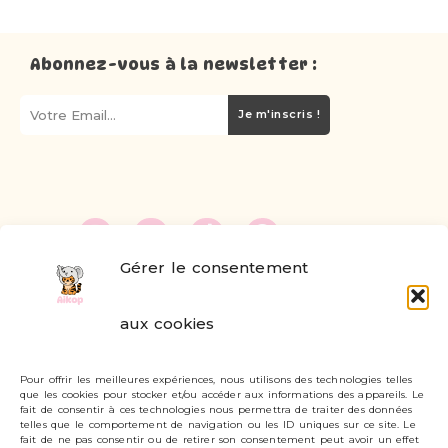
Abonnez-vous à la newsletter :
Je m'inscris !
Gérer le consentement
FAQ
aux cookies
Formulaire de contact
Pour offrir les meilleures expériences, nous utilisons des technologies telles
Livraisons et retours
que les cookies pour stocker et/ou accéder aux informations des appareils. Le
fait de consentir à ces technologies nous permettra de traiter des données
Mon compte
telles que le comportement de navigation ou les ID uniques sur ce site. Le
fait de ne pas consentir ou de retirer son consentement peut avoir un effet