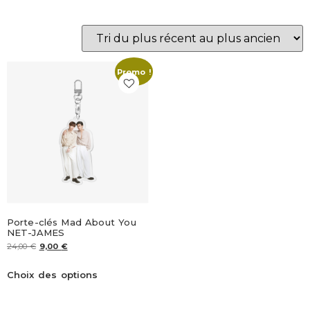
Promo !
Porte-clés Mad About You
NET-JAMES
24,00
€
9,00
€
Choix des options