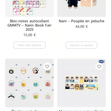
Bloc-notes autocollant
Nani – Poupée en peluche
GMMTV – Naiin Book Fair
44,00
€
2025
15,00
€
Choix des options
Ajouter au panier