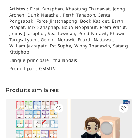
Artistes : First Kanaphan, Khaotung Thanawat, Joong
Archen, Dunk Natachai,
Perth Tanapon,
Santa
Pongsapak,
Force Jiratchapong,
Book Kasidet,
Earth
Pirapat,
Mix Sahaphap,
Boun Noppanut,
Prem Warut,
Jimmy Jitaraphol, Sea Tawinan,
Pond Naravit, Phuwin
Tangsakyuen,
Gemini Norawit, Fourth Nattawat,
William Jakrapatr, Est Supha,
Winny Thanawin, Satang
Kittiphop
Langue principale : thaïlandais
Produit par : GMMTV
Produits similaires