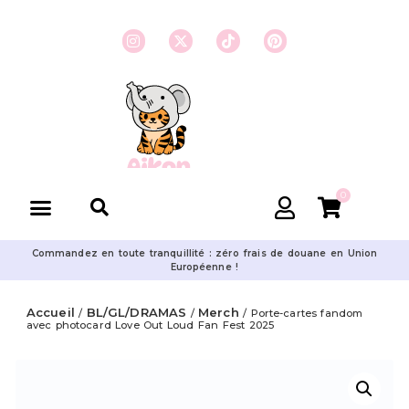
0
Commandez en toute tranquillité : zéro frais de douane en Union
Européenne !
Accueil
BL/GL/DRAMAS
Merch
/
/
/ Porte-cartes fandom
avec photocard Love Out Loud Fan Fest 2025