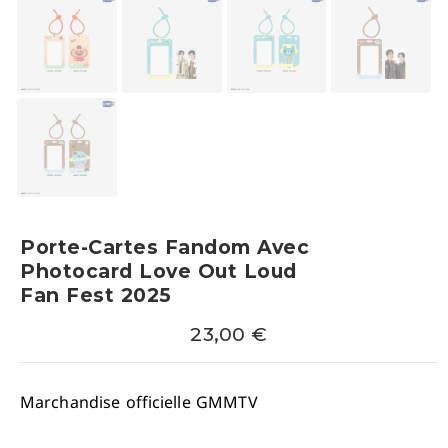
Porte-Cartes Fandom Avec
Photocard Love Out Loud
Fan Fest 2025
23,00
€
Marchandise officielle GMMTV