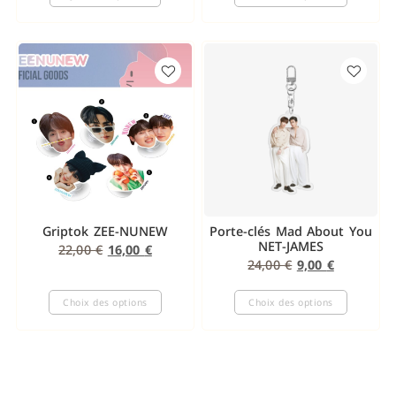
Griptok ZEE-NUNEW
Porte-clés Mad About You
NET-JAMES
22,00
€
16,00
€
24,00
€
9,00
€
Choix des options
Choix des options