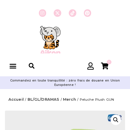
0
Commandez en toute tranquillité : zéro frais de douane en Union
Européenne !
Accueil
BL/GL/DRAMAS
Merch
/
/
/ Peluche Plush GUN