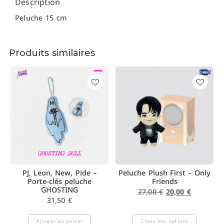
Description
Peluche 15 cm
Produits similaires
PJ, Leon, New, Pide –
Peluche Plush First – Only
Porte-clés peluche
Friends
GHOSTING
27,00
€
20,00
€
31,50
€
Ajouter au panier
Choix des options