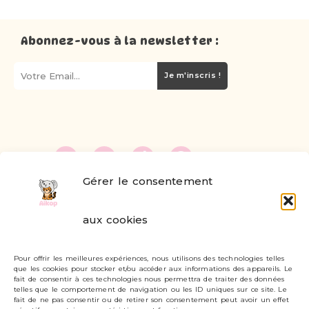
Abonnez-vous à la newsletter :
Je m'inscris !
Gérer le consentement
FAQ
aux cookies
Formulaire de contact
Pour offrir les meilleures expériences, nous utilisons des technologies telles
Livraisons et retours
que les cookies pour stocker et/ou accéder aux informations des appareils. Le
fait de consentir à ces technologies nous permettra de traiter des données
Mon compte
telles que le comportement de navigation ou les ID uniques sur ce site. Le
fait de ne pas consentir ou de retirer son consentement peut avoir un effet