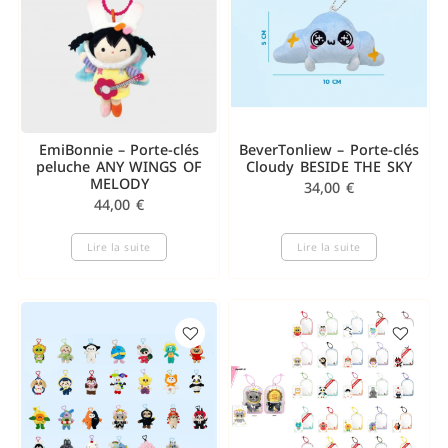
EmiBonnie – Porte-clés
BeverTonliew – Porte-clés
peluche ANY WINGS OF
Cloudy BESIDE THE SKY
MELODY
34,00
€
44,00
€
Lire la suite
Lire la suite