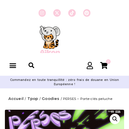
0
Commandez en toute tranquillité : zéro frais de douane en Union
Européenne !
Accueil
Tpop
Goodies
/
/
/ PERSES – Porte-clés peluche