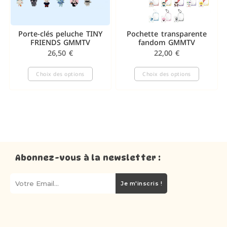
Porte-clés peluche TINY
Pochette transparente
FRIENDS GMMTV
fandom GMMTV
26,50
€
22,00
€
Choix des options
Choix des options
Abonnez-vous à la newsletter :
Je m'inscris !