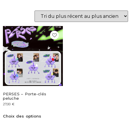
PERSES – Porte-clés
peluche
27,00
€
Choix des options