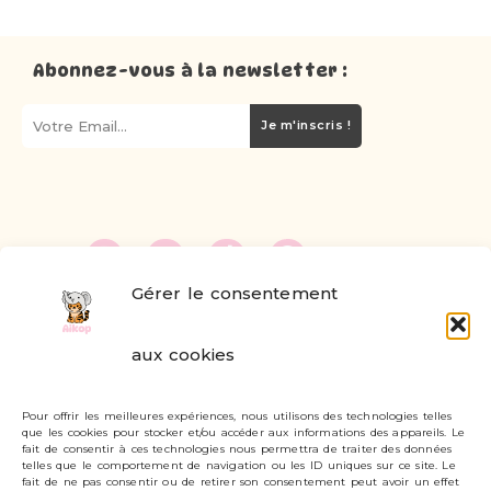
Abonnez-vous à la newsletter :
Je m'inscris !
Gérer le consentement
FAQ
aux cookies
Formulaire de contact
Pour offrir les meilleures expériences, nous utilisons des technologies telles
Livraisons et retours
que les cookies pour stocker et/ou accéder aux informations des appareils. Le
fait de consentir à ces technologies nous permettra de traiter des données
Mon compte
telles que le comportement de navigation ou les ID uniques sur ce site. Le
fait de ne pas consentir ou de retirer son consentement peut avoir un effet