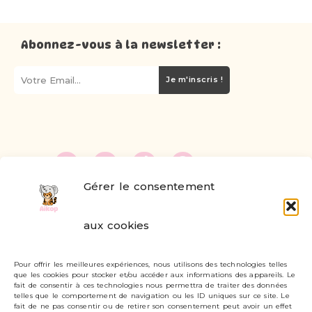
Abonnez-vous à la newsletter :
Je m'inscris !
Gérer le consentement
FAQ
aux cookies
Formulaire de contact
Pour offrir les meilleures expériences, nous utilisons des technologies telles
Livraisons et retours
que les cookies pour stocker et/ou accéder aux informations des appareils. Le
fait de consentir à ces technologies nous permettra de traiter des données
Mon compte
telles que le comportement de navigation ou les ID uniques sur ce site. Le
fait de ne pas consentir ou de retirer son consentement peut avoir un effet