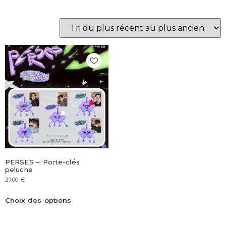
PERSES – Porte-clés
peluche
27,00
€
Choix des options