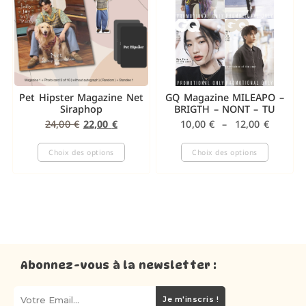
Pet Hipster Magazine Net
GQ Magazine MILEAPO –
Siraphop
BRIGTH – NONT – TU
24,00
€
22,00
€
10,00
€
–
12,00
€
Choix des options
Choix des options
Abonnez-vous à la newsletter :
Je m'inscris !