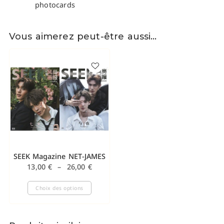
photocards
Vous aimerez peut-être aussi…
SEEK Magazine NET-JAMES
13,00
€
–
26,00
€
Choix des options