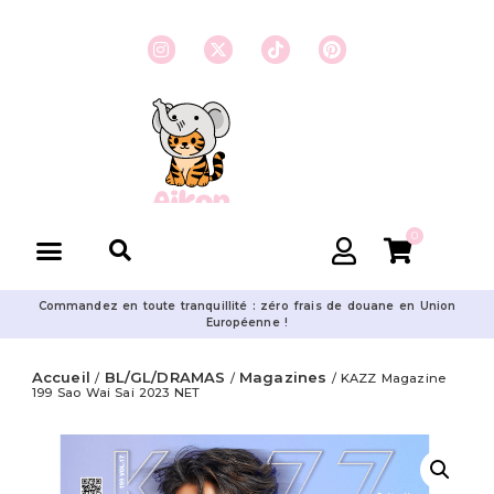
0
Commandez en toute tranquillité : zéro frais de douane en Union
Européenne !
Accueil
BL/GL/DRAMAS
Magazines
/
/
/ KAZZ Magazine
199 Sao Wai Sai 2023 NET