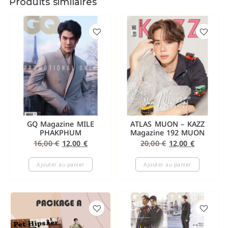
Produits similaires
GQ Magazine MILE
ATLAS MUON – KAZZ
PHAKPHUM
Magazine 192 MUON
16,00
€
12,00
€
20,00
€
12,00
€
Ajouter au panier
Ajouter au panier