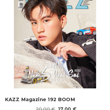
KAZZ Magazine 192 BOOM
20,00
€
17,00
€