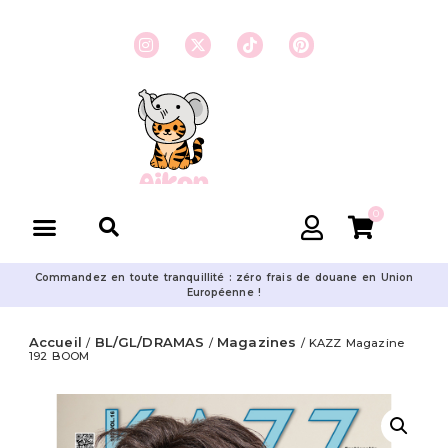
0
Commandez en toute tranquillité : zéro frais de douane en Union
Européenne !
Accueil
BL/GL/DRAMAS
Magazines
/
/
/ KAZZ Magazine
192 BOOM