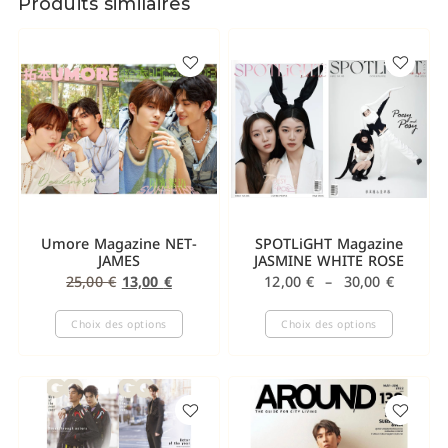
Produits similaires
Umore Magazine NET-
SPOTLiGHT Magazine
JAMES
JASMINE WHITE ROSE
25,00
€
13,00
€
12,00
€
–
30,00
€
Choix des options
Choix des options