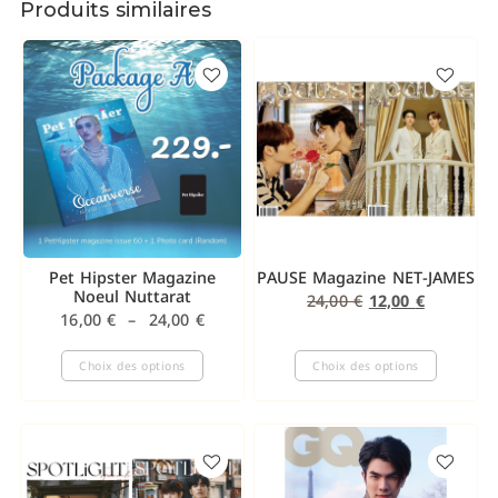
Produits similaires
Pet Hipster Magazine
PAUSE Magazine NET-JAMES
Noeul Nuttarat
24,00
€
12,00
€
16,00
€
–
24,00
€
Choix des options
Choix des options