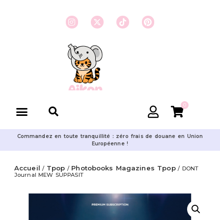
0
Commandez en toute tranquillité : zéro frais de douane en Union
Européenne !
Accueil
Tpop
Photobooks Magazines Tpop
/
/
/ DONT
Journal MEW SUPPASIT