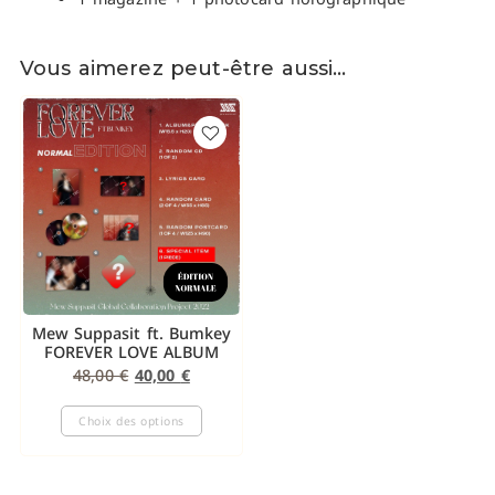
Vous aimerez peut-être aussi…
Mew Suppasit ft. Bumkey
FOREVER LOVE ALBUM
48,00
€
40,00
€
Choix des options