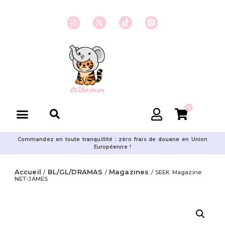
0
Commandez en toute tranquillité : zéro frais de douane en Union
Européenne !
Accueil
BL/GL/DRAMAS
Magazines
/
/
/ SEEK Magazine
NET-JAMES