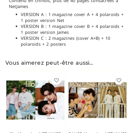
Contenu en chinois, plus de 40 pages consacrées à
NetJames
VERSION A : 1 magazine cover A + 4 polaroids +
1 poster version Net
VERSION B : 1 magazine cover B + 4 polaroids +
1 poster version James
VERSION C : 2 magazines (cover A+B) + 10
polaroids + 2 posters
Vous aimerez peut-être aussi…