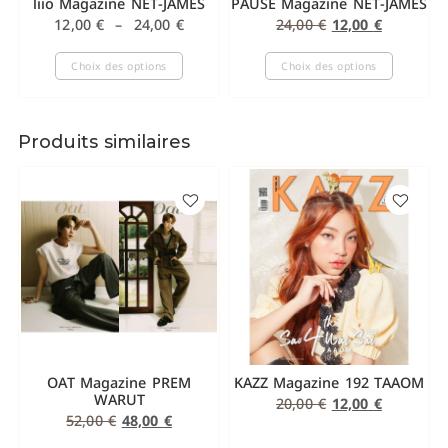
liio Magazine NET-JAMES
PAUSE Magazine NET-JAMES
12,00
€
–
24,00
€
24,00
€
12,00
€
Choix des options
Choix des options
Produits similaires
OAT Magazine PREM
KAZZ Magazine 192 TAAOM
WARUT
20,00
€
12,00
€
52,00
€
48,00
€