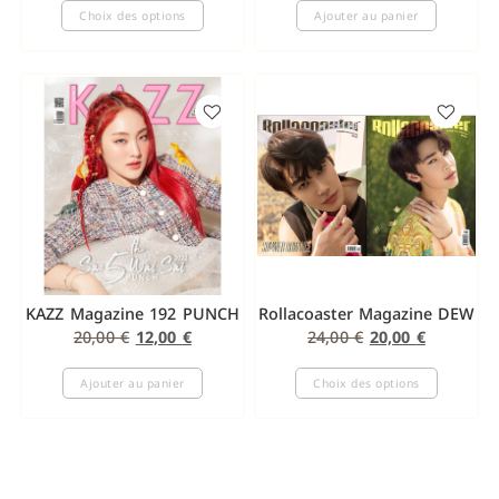
Choix des options
Ajouter au panier
KAZZ Magazine 192 PUNCH
Rollacoaster Magazine DEW
20,00
€
12,00
€
24,00
€
20,00
€
Ajouter au panier
Choix des options