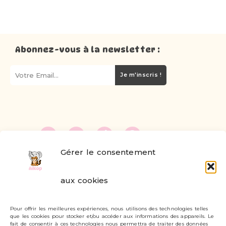
Abonnez-vous à la newsletter :
Je m'inscris !
Gérer le consentement
FAQ
aux cookies
Formulaire de contact
Pour offrir les meilleures expériences, nous utilisons des technologies telles
Livraisons et retours
que les cookies pour stocker et/ou accéder aux informations des appareils. Le
fait de consentir à ces technologies nous permettra de traiter des données