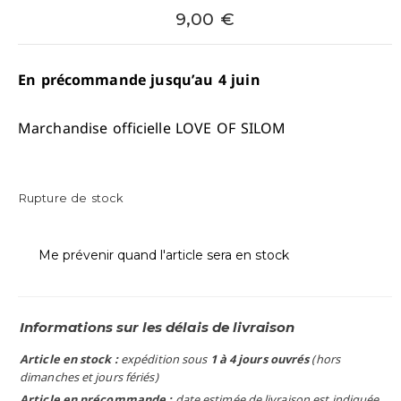
9,00
€
En précommande jusqu’au 4 juin
Marchandise officielle LOVE OF SILOM
Rupture de stock
Me prévenir quand l'article sera en stock
Informations sur les délais de livraison
Article en stock :
expédition sous
1 à 4 jours ouvrés
(hors
dimanches et jours fériés)
Article en précommande :
date estimée de livraison est indiquée