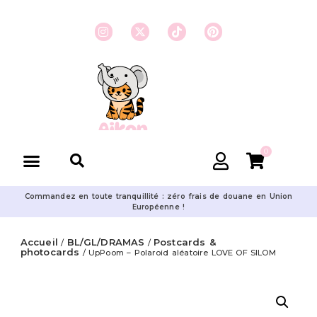
0
Commandez en toute tranquillité : zéro frais de douane en Union
Européenne !
Accueil
BL/GL/DRAMAS
Postcards &
/
/
photocards
/ UpPoom – Polaroid aléatoire LOVE OF SILOM