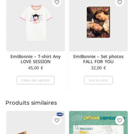
EmiBonnie – T-shirt Any
EmiBonnie – Set photos
LOVE SESSION
FALL FOR YOU
45,00
€
32,00
€
Choix des options
Lire la suite
Produits similaires