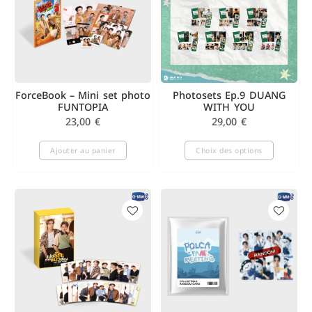
ForceBook – Mini set photo
Photosets Ep.9 DUANG
FUNTOPIA
WITH YOU
23,00
€
29,00
€
Ajouter au panier
Choix des options