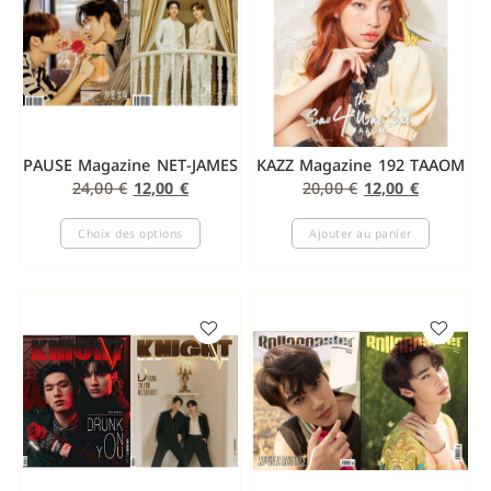
PAUSE Magazine NET-JAMES
KAZZ Magazine 192 TAAOM
24,00
€
12,00
€
20,00
€
12,00
€
Choix des options
Ajouter au panier