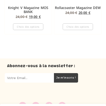
Knight V Magazine MOS
Rollacoaster Magazine DEW
BANK
24,00
€
20,00
€
24,00
€
19,00
€
Choix des options
Choix des options
Abonnez-vous à la newsletter :
Je m'inscris !