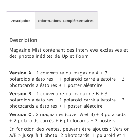
Description
Informations complémentaires
Description
Magazine Mist contenant des interviews exclusives et
des photos inédites de Up et Poom
Version A
: 1 couverture du magazine A + 3
polaroids aléatoires + 1 polaroid carré aléatoire + 2
photocards aléatoires + 1 poster aléatoire
Version B
: 1 couverture du magazine B + 3
polaroids aléatoires + 1 polaroid carré aléatoire + 2
photocards aléatoires + 1 poster aléatoire
Version C
: 2 magazines (cover A et B) + 8 polaroids
+ 2 polaroids carrés + 6 photocards + 2 posters
En fonction des ventes, peuvent être ajoutés : Version
A/B > jusqu’à 1 photo, 2 photocards, 1 polaroid et 1