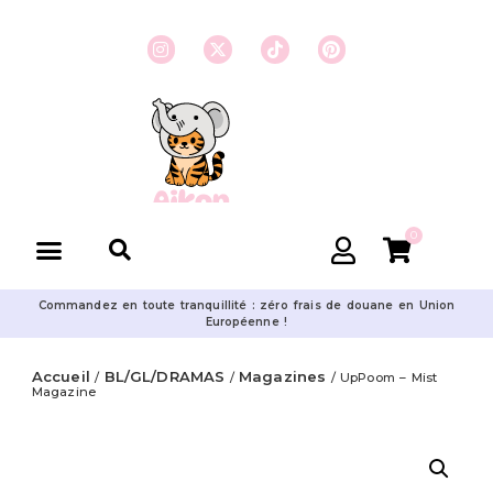
0
Commandez en toute tranquillité : zéro frais de douane en Union
Européenne !
Accueil
BL/GL/DRAMAS
Magazines
/
/
/ UpPoom – Mist
Magazine