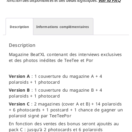
fonction des disponibilités et des délais logistiques.
Voir la FAQ
Description
Informations complémentaires
Description
Magazine Beat’XL contenant des interviews exclusives
et des photos inédites de TeeTee et Por
Version A
: 1 couverture du magazine A + 4
polaroids + 1 photocard
Version B
: 1 couverture du magazine B + 4
polaroids + 1 photocard
Version C
: 2 magazines (cover A et B) + 14 polaroids
+ 6 photocards + 1 postcard + 1 chance de gagner un
polaroid signé par TeeTeePor
En fonction des ventes des bonus seront ajoutés au
pack C : jusqu’à 2 photocards et 6 polaroids