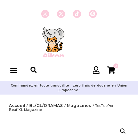
0
Commandez en toute tranquillité : zéro frais de douane en Union
Européenne !
Accueil
BL/GL/DRAMAS
Magazines
/
/
/ TeeTeePor –
Beat’XL Magazine