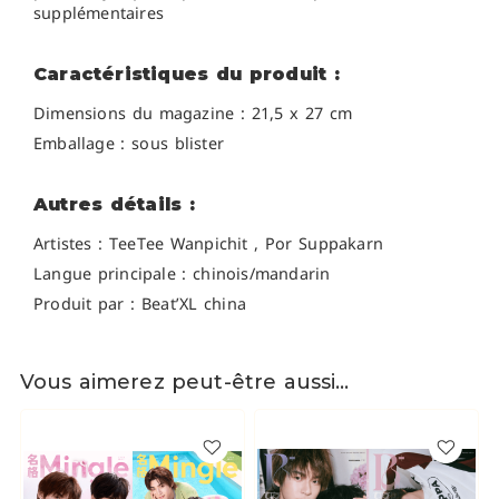
supplémentaires
Caractéristiques du produit :
Dimensions du magazine : 21,5 x 27 cm
Emballage : sous blister
Autres détails :
Artistes :
TeeTee Wanpichi
t , Por Suppakarn
Langue principale : chinois/mandarin
Produit par : Beat’XL china
Vous aimerez peut-être aussi…