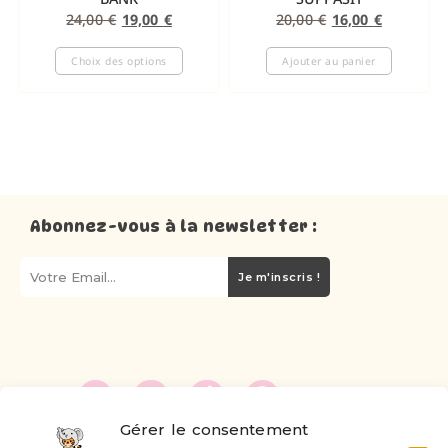
24,00
€
19,00
€
20,00
€
16,00
€
Choix des options
Ajouter au panier
Abonnez-vous à la newsletter :
Je m'inscris !
Gérer le consentement