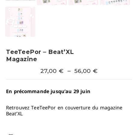
TeeTeePor – Beat’XL
Magazine
27,00
€
–
56,00
€
En précommande jusqu’au 29 juin
Retrouvez TeeTeePor en couverture du magazine
Beat’XL