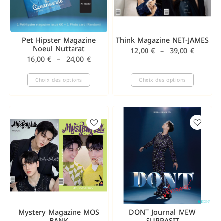
Pet Hipster Magazine
Think Magazine NET-JAMES
Noeul Nuttarat
12,00
€
–
39,00
€
16,00
€
–
24,00
€
Choix des options
Choix des options
Mystery Magazine MOS
DONT Journal MEW
BANK
SUPPASIT