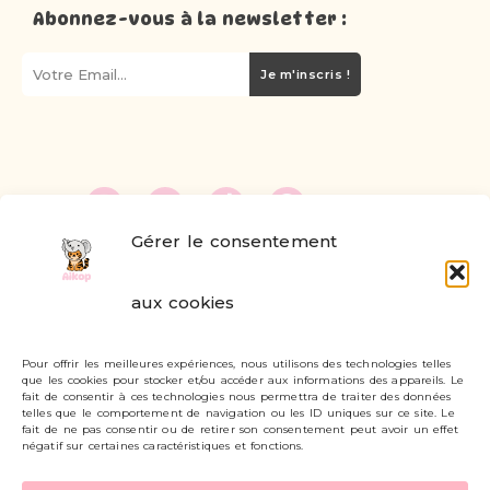
Abonnez-vous à la newsletter :
Je m'inscris !
Gérer le consentement
FAQ
aux cookies
Formulaire de contact
Pour offrir les meilleures expériences, nous utilisons des technologies telles
Livraisons et retours
que les cookies pour stocker et/ou accéder aux informations des appareils. Le
fait de consentir à ces technologies nous permettra de traiter des données
Mon compte
telles que le comportement de navigation ou les ID uniques sur ce site. Le
fait de ne pas consentir ou de retirer son consentement peut avoir un effet
négatif sur certaines caractéristiques et fonctions.
Carte cadeau