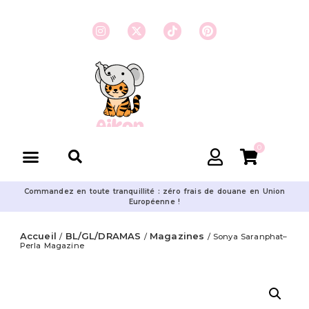
0
Commandez en toute tranquillité : zéro frais de douane en Union
Européenne !
Accueil
BL/GL/DRAMAS
Magazines
/
/
/ Sonya Saranphat–
Perla Magazine