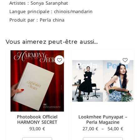
Artistes : Sonya Saranphat
Langue principale : chinois/mandarin
Produit par : Perla china
Vous aimerez peut-être aussi…
Photobook Officiel
Lookmhee Punyapat –
HARMONY SECRET
Perla Magazine
93,00
€
27,00
€
–
54,00
€