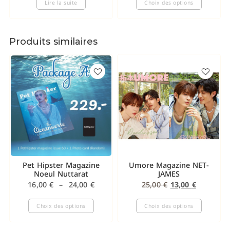
Lire la suite
Choix des options
Produits similaires
Pet Hipster Magazine
Umore Magazine NET-
Noeul Nuttarat
JAMES
16,00
€
–
24,00
€
25,00
€
13,00
€
Choix des options
Choix des options