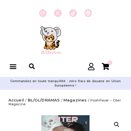
0
Commandez en toute tranquillité : zéro frais de douane en Union
Européenne !
Accueil
BL/GL/DRAMAS
Magazines
/
/
/ PoohPavel – Citer
Magazine