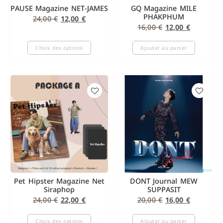
PAUSE Magazine NET-JAMES
GQ Magazine MILE
PHAKPHUM
24,00
€
12,00
€
16,00
€
12,00
€
Choix des options
Ajouter au panier
Pet Hipster Magazine Net
DONT Journal MEW
Siraphop
SUPPASIT
24,00
€
22,00
€
20,00
€
16,00
€
Choix des options
Ajouter au panier