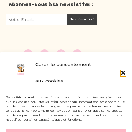
Abonnez-vous à la newsletter :
Je m'inscris !
Gérer le consentement
FAQ
aux cookies
Formulaire de contact
Pour offrir les meilleures expériences, nous utilisons des technologies telles
Livraisons et retours
que les cookies pour stocker et/ou accéder aux informations des appareils. Le
fait de consentir à ces technologies nous permettra de traiter des données
Mon compte
telles que le comportement de navigation ou les ID uniques sur ce site. Le
fait de ne pas consentir ou de retirer son consentement peut avoir un effet
négatif sur certaines caractéristiques et fonctions.
Carte cadeau