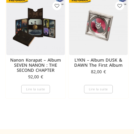
Nanon Korapat – Album
LYKN – Album DUSK &
SEVEN NANON : THE
DAWN The First Album
SECOND CHAPTER
82,00
€
92,00
€
Lire la suite
Lire la suite