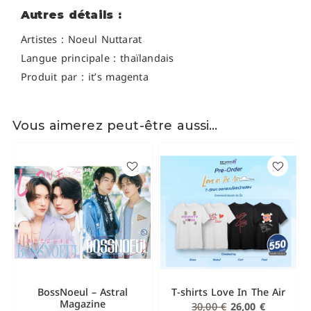
Autres détails :
Artistes :
Noeul Nuttarat
Langue principale : thaïlandais
Produit par : it’s magenta
Vous aimerez peut-être aussi…
BossNoeul – Astral
T-shirts Love In The Air
Magazine
30,00
€
26,00
€