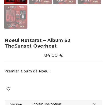
Noeul Nuttarat – Album S2
TheSunset Overheat
84,00
€
Premier album de Noeul
Version