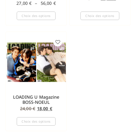
27,00
€
–
56,00
€
Choix des options
Choix des options
LOADING U Magazine
BOSS-NOEUL
24,00
€
18,00
€
Choix des options