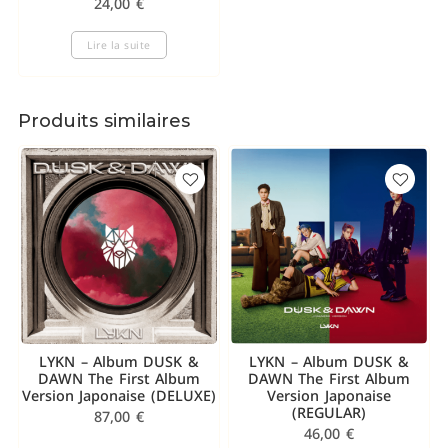
24,00
€
Lire la suite
Produits similaires
LYKN – Album DUSK &
LYKN – Album DUSK &
DAWN The First Album
DAWN The First Album
Version Japonaise (DELUXE)
Version Japonaise
(REGULAR)
87,00
€
46,00
€