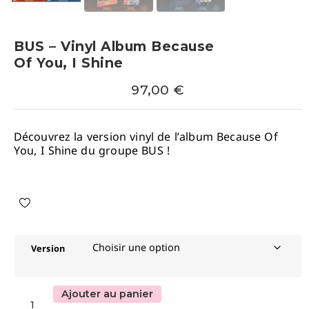
BUS – Vinyl Album Because
Of You, I Shine
97,00
€
Découvrez la version vinyl de l’album Because Of
You, I Shine du groupe BUS !
Version
Ajouter au panier