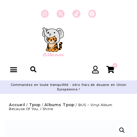
0
Commandez en toute tranquillité : zéro frais de douane en Union
Européenne !
Accueil
Tpop
Albums Tpop
/
/
/ BUS – Vinyl Album
Because Of You, I Shine