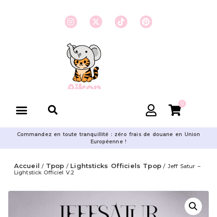
0
Commandez en toute tranquillité : zéro frais de douane en Union
Européenne !
Accueil
Tpop
Lightsticks Officiels Tpop
/
/
/ Jeff Satur –
Lightstick Officiel V.2