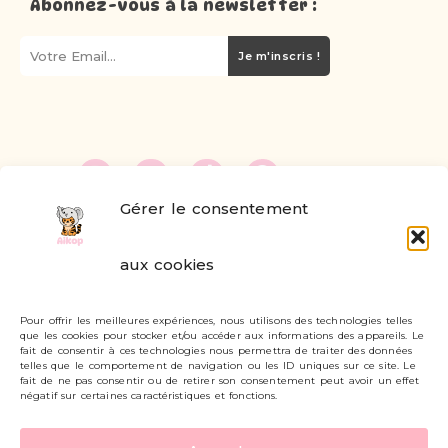
Abonnez-vous à la newsletter :
Je m'inscris !
Gérer le consentement
FAQ
aux cookies
Formulaire de contact
Pour offrir les meilleures expériences, nous utilisons des technologies telles
Livraisons et retours
que les cookies pour stocker et/ou accéder aux informations des appareils. Le
fait de consentir à ces technologies nous permettra de traiter des données
Mon compte
telles que le comportement de navigation ou les ID uniques sur ce site. Le
fait de ne pas consentir ou de retirer son consentement peut avoir un effet
négatif sur certaines caractéristiques et fonctions.
Carte cadeau