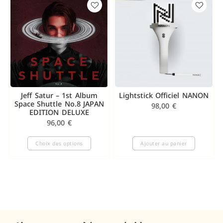
Jeff Satur – 1st Album
Lightstick Officiel NANON
Space Shuttle No.8 JAPAN
98,00
€
EDITION DELUXE
96,00
€
Choix des options
Ajouter au panier