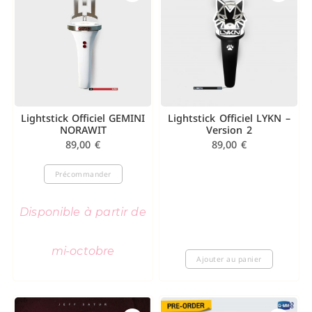
Lightstick Officiel GEMINI
Lightstick Officiel LYKN –
NORAWIT
Version 2
89,00
€
89,00
€
Précommander
Disponible à partir de
mi-octobre
Ajouter au panier