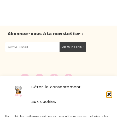
Abonnez-vous à la newsletter :
Je m'inscris !
Gérer le consentement
FAQ
aux cookies
Formulaire de contact
Pour offrir les meilleures expériences, nous utilisons des technologies telles