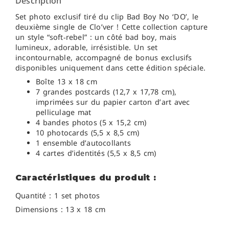
Description
Set photo exclusif tiré du clip Bad Boy No ‘DO’, le
deuxième single de Clo’ver ! Cette collection capture
un style “soft‑rebel” : un côté bad boy, mais
lumineux, adorable, irrésistible. Un set
incontournable, accompagné de bonus exclusifs
disponibles uniquement dans cette édition spéciale.
Boîte 13 x 18 cm
7 grandes postcards (12,7 x 17,78 cm)
,
imprimées sur du papier carton d’art avec
pelliculage mat
4 bandes photos (5 x 15,2 cm)
10 photocards (
5,5 x 8,5 cm)
1 ensemble d’autocollants
4 cartes d’identités (5,5 x 8,5 cm)
Caractéristiques du produit :
Quantité : 1 set photos
Dimensions : 13 x 18 cm