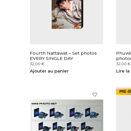
Fourth Nattawat – Set photos
Phuwi
EVERY SINGLE DAY
photo
32,00
€
32,00
€
Ajouter au panier
Lire la