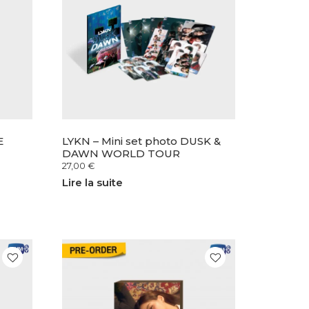
E
LYKN – Mini set photo DUSK &
DAWN WORLD TOUR
27,00
€
Lire la suite