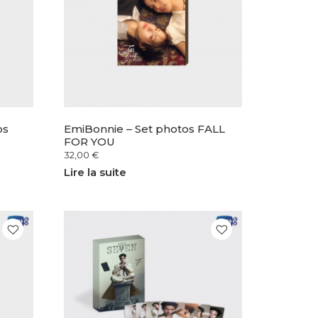
os
EmiBonnie – Set photos FALL
FOR YOU
32,00
€
Lire la suite