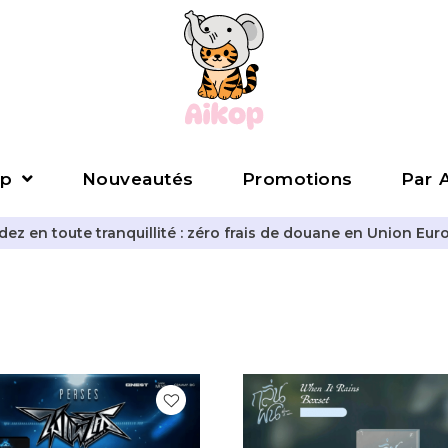
p
Nouveautés
Promotions
Par A
z en toute tranquillité : zéro frais de douane en Union Eur