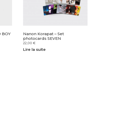
D BOY
Nanon Korapat – Set
photocards SEVEN
22,00
€
Lire la suite