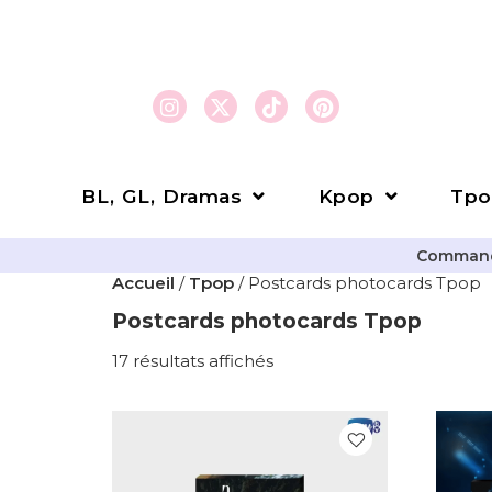
BL, GL, Dramas
Kpop
Tpo
Commande
Accueil
/
Tpop
/ Postcards photocards Tpop
Postcards photocards Tpop
17 résultats affichés