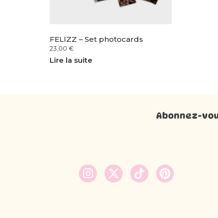
FELIZZ – Set photocards
23,00
€
Lire la suite
Abonnez-vous