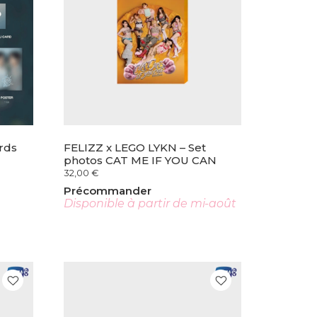
rds
FELIZZ x LEGO LYKN – Set
photos CAT ME IF YOU CAN
32,00
€
Précommander
-
Disponible à partir de mi-août