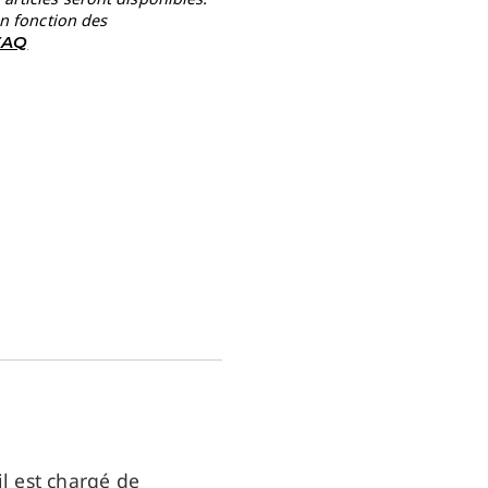
en fonction des
 FAQ
il est chargé de