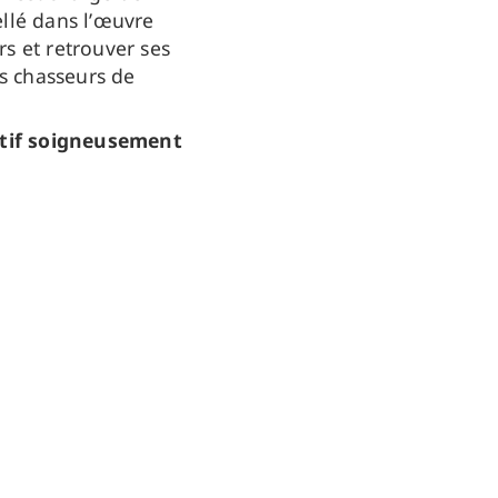
ellé dans l’œuvre
rs et retrouver ses
es chasseurs de
tif soigneusement