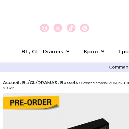
BL, GL, Dramas
Kpop
Tpo
Commande
Accueil
BL/GL/DRAMAS
Boxsets
/
/
/ Boxset Memorial REVAMP T
STORY