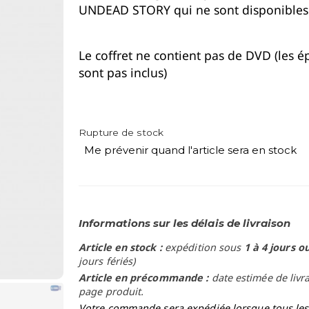
UNDEAD STORY qui ne sont disponibles 
Le coffret ne contient pas de DVD (les é
sont pas inclus)
Rupture de stock
Me prévenir quand l'article sera en stock
Informations sur les délais de livraison
Article en stock :
expédition sous
1 à 4 jours o
jours fériés)
Article en précommande :
date estimée de livr
page produit.
Votre commande sera expédiée lorsque tous les a