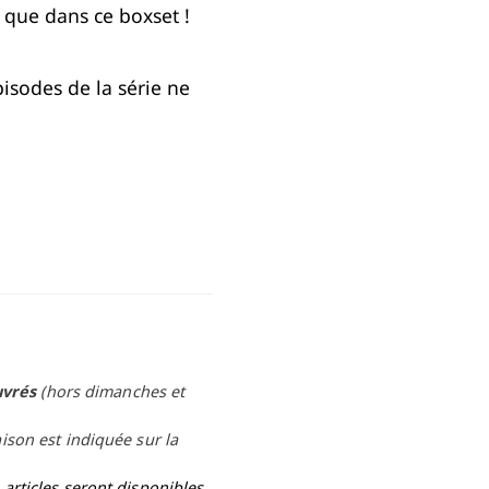
que dans ce boxset !
pisodes de la série ne
uvrés
(hors dimanches et
aison est indiquée sur la
rticles seront disponibles.