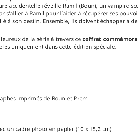
re accidentelle réveille Ramil (Boun), un vampire sc
ar s’allier à Ramil pour l’aider à récupérer ses pouvoi
 lié à son destin. Ensemble, ils doivent échapper à d
eureux de la série à travers ce
coffret commémora
les uniquement dans cette édition spéciale.
graphes imprimés d
e Boun et Prem
avec un cadre photo en papier
(10 x 15,2 cm)