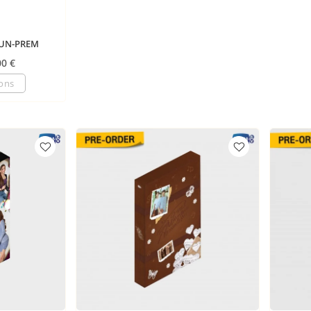
OUN-PREM
00
€
ions