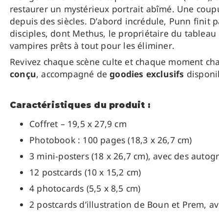
restaurer un mystérieux portrait abîmé. Une coupu
depuis des siècles. D’abord incrédule, Punn finit p
disciples, dont Methus, le propriétaire du tableau
vampires prêts à tout pour les éliminer.
Revivez chaque scène culte et chaque moment chal
conçu
, accompagné de
goodies exclusifs
disponib
Caractéristiques du produit :
Coffret – 19,5 x 27,9 cm
Photobook : 100
pages (18,3 x 26,7 cm)
3 mini-posters (18 x 26,7 cm), avec des auto
12 postcards
(10 x 15,2 cm)
4 photocards (5,5 x 8,5 cm)
2 postcards d’illustration de Boun et Prem, 