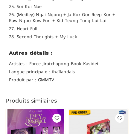
25. Soi Koi Nae
26. (Medley) Ngai Ngong + Ja Kor Gor Reep Kor +
Raw Ngoo Kow Fun + Kid Teung Tung Lui Lai
27. Heart Full
28. Second Thoughts + My Luck
Autres détails :
Artistes :
Force Jiratchapong
Book Kasidet
Langue principale : thaïlandais
Produit par : GMMTV
Produits similaires