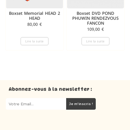
Boxset Memorial HEAD 2
Boxset DVD POND
HEAD
PHUWIN RENDEZVOUS
FANCON
80,00
€
109,00
€
Lire la suite
Lire la suite
Abonnez-vous à la newsletter :
Je m'inscris !