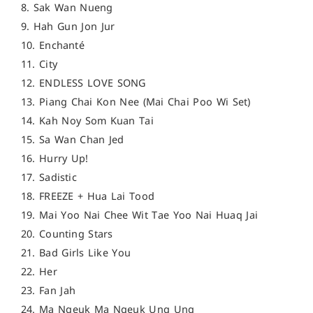
8. Sak Wan Nueng
9. Hah Gun Jon Jur
10. Enchanté
11. City
12. ENDLESS LOVE SONG
13. Piang Chai Kon Nee (Mai Chai Poo Wi Set)
14. Kah Noy Som Kuan Tai
15. Sa Wan Chan Jed
16. Hurry Up!
17. Sadistic
18. FREEZE + Hua Lai Tood
19. Mai Yoo Nai Chee Wit Tae Yoo Nai Huaq Jai
20. Counting Stars
21. Bad Girls Like You
22. Her
23. Fan Jah
24. Ma Ngeuk Ma Ngeuk Ung Ung