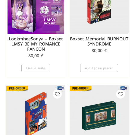
LookmheeSonya – Boxset
Boxset Memorial BURNOUT
LMSY BE MY ROMANCE
SYNDROME
FANCON
80,00
€
80,00
€
Lire la suite
Ajouter au panier