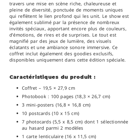
travers une mise en scène riche, chaleureuse et
pleine de diversité, ponctuée de moments uniques
qui reflètent le lien profond qui les unit. Le show est
également sublimé par la présence de nombreux
invités spéciaux, apportant encore plus de couleurs,
d’émotions, de rires et de surprises. Le tout est
magnifié par des jeux de lumière, des visuels
éclatants et une ambiance sonore immersive. Ce
coffret inclut également des goodies exclusifs,
disponibles uniquement dans cette édition spéciale.
Caractéristiques du produit :
Coffret – 19,5 × 27,9 cm
Photobook : 100
pages (18,3 × 26,7 cm)
3 mini-posters (16,8 × 16,8 cm)
10 postcards
(10 x 15 cm)
7 photocards (5,5 x 8,5 cm) dont 1 sélectionnée
au hasard parmi 2 modèles
1 carte lenticulaire (16 x 11,5 cm)