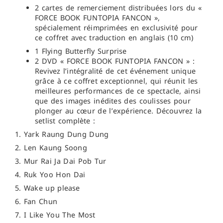
2 cartes de remerciement distribuées lors du «
FORCE BOOK FUNTOPIA FANCON »,
spécialement réimprimées en exclusivité pour
ce coffret avec traduction en anglais (10 cm)
1 Flying Butterfly Surprise
2
DVD « FORCE BOOK FUNTOPIA FANCON » :
Revivez l’intégralité de cet événement unique
grâce à ce coffret exceptionnel, qui réunit les
meilleures performances de ce spectacle, ainsi
que des images inédites des coulisses pour
plonger au cœur de l’expérience. Découvrez la
setlist complète :
1. Yark Raung Dung Dung
2. Len Kaung Soong
3. Mur Rai Ja Dai Pob Tur
4. Ruk Yoo Hon Dai
5. Wake up please
6. Fan Chun
7. I Like You The Most