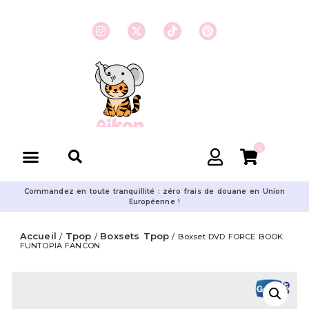
0
Commandez en toute tranquillité : zéro frais de douane en Union
Européenne !
Accueil
Tpop
Boxsets Tpop
/
/
/ Boxset DVD FORCE BOOK
FUNTOPIA FANCON