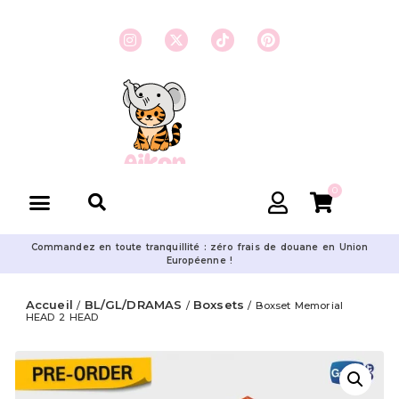
0
Commandez en toute tranquillité : zéro frais de douane en Union
Européenne !
Accueil
BL/GL/DRAMAS
Boxsets
/
/
/ Boxset Memorial
HEAD 2 HEAD