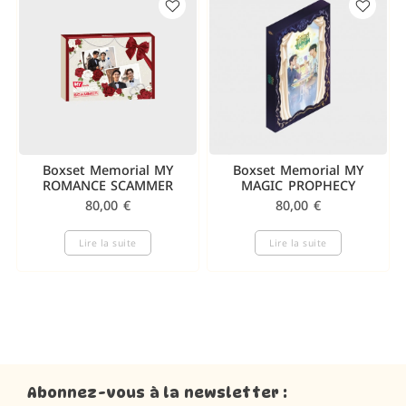
Boxset Memorial MY
Boxset Memorial MY
ROMANCE SCAMMER
MAGIC PROPHECY
80,00
€
80,00
€
Lire la suite
Lire la suite
Abonnez-vous à la newsletter :