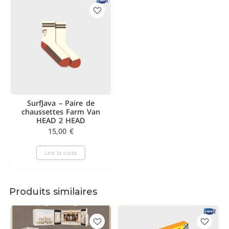
SurfJava – Paire de
chaussettes Farm Van
HEAD 2 HEAD
15,00
€
Lire la suite
Produits similaires