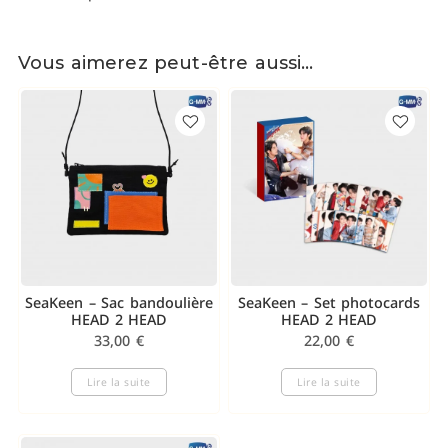
Vous aimerez peut-être aussi…
SeaKeen – Sac bandoulière
SeaKeen – Set photocards
HEAD 2 HEAD
HEAD 2 HEAD
33,00
€
22,00
€
Lire la suite
Lire la suite