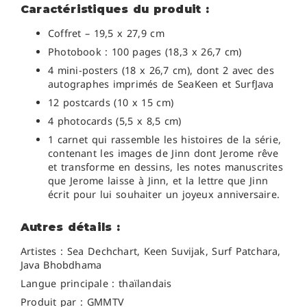
Caractéristiques du produit :
Coffret – 19,5 x 27,9 cm
Photobook : 100
pages (18,3 x 26,7 cm)
4 mini-posters (18 x 26,7 cm), dont 2 avec des
autographes imprimés de SeaKeen et SurfJava
12 postcards
(10 x 15 cm)
4 photocards (5,5 x 8,5 cm)
1 carnet qui rassemble les histoires de la série,
contenant les images de Jinn dont Jerome rêve
et transforme en dessins, les notes manuscrites
que Jerome laisse à Jinn, et la lettre que Jinn
écrit pour lui souhaiter un joyeux anniversaire.
Autres détails :
Artistes :
Sea Dechchart, Keen Suvijak,
Surf Patchara,
Java Bhobdhama
Langue principale : thaïlandais
Produit par : GMMTV