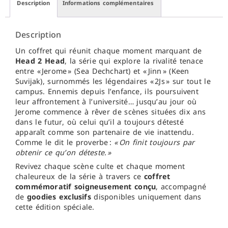
Description
Informations complémentaires
Description
Un coffret qui réunit chaque moment marquant de
Head 2 Head
, la série qui explore la rivalité tenace
entre « Jerome » (Sea Dechchart) et « Jinn » (Keen
Suvijak), surnommés les légendaires « 2Js » sur tout le
campus. Ennemis depuis l’enfance, ils poursuivent
leur affrontement à l’université… jusqu’au jour où
Jerome commence à rêver de scènes situées dix ans
dans le futur, où celui qu’il a toujours détesté
apparaît comme son partenaire de vie inattendu.
Comme le dit le proverbe :
« On finit toujours par
obtenir ce qu’on déteste. »
Revivez chaque scène culte et chaque moment
chaleureux de la série à travers ce
coffret
commémoratif soigneusement conçu
, accompagné
de
goodies exclusifs
disponibles uniquement dans
cette édition spéciale.