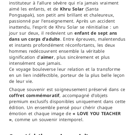
instituteur à l’allure sévère qui n’a jamais vraiment
aimé les enfants, et de
Khru Solar
(Santa
Pongsapak), son petit ami brillant et chaleureux,
passionné par l’enseignement. Après un accident
inattendu, l’esprit de Khru Solar se réinitialise : un
jour sur deux, il redevient un
enfant de sept ans
dans un corps d’adulte
. Entre épreuves, malentendus
et instants profondément réconfortants, les deux
hommes redécouvrent ensemble la véritable
signification d’
aimer
, plus sincèrement et plus
intensément que jamais.
Ce voyage bouleverse leur relation et la transforme
en un lien indéfectible, porteur de la plus belle leçon
de leur vie.
Chaque souvenir est soigneusement préservé dans ce
coffret commémoratif
, accompagné d’objets
premium exclusifs disponibles uniquement dans cette
édition. Un ensemble pensé pour chérir chaque
émotion et chaque image de
« LOVE YOU TEACHER
»
, comme un souvenir intemporel.