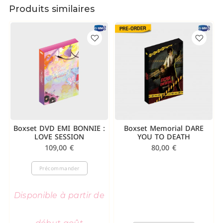
Produits similaires
Boxset DVD EMI BONNIE :
Boxset Memorial DARE
LOVE SESSION
YOU TO DEATH
109,00
€
80,00
€
Précommander
Disponible à partir de