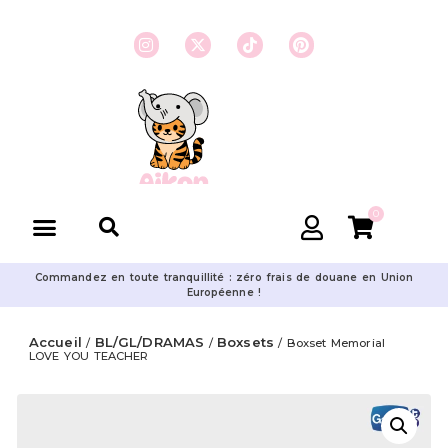
0
Commandez en toute tranquillité : zéro frais de douane en Union
Européenne !
Accueil
BL/GL/DRAMAS
Boxsets
/
/
/ Boxset Memorial
LOVE YOU TEACHER