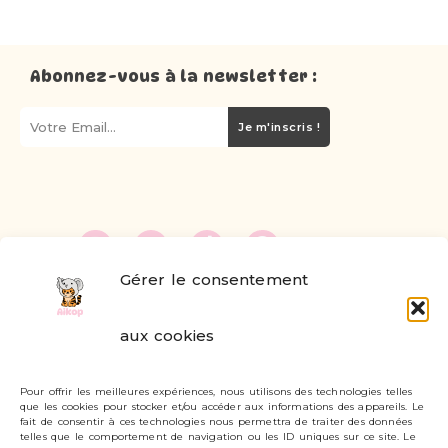
Abonnez-vous à la newsletter :
Je m'inscris !
Gérer le consentement
FAQ
aux cookies
Formulaire de contact
Pour offrir les meilleures expériences, nous utilisons des technologies telles
Livraisons et retours
que les cookies pour stocker et/ou accéder aux informations des appareils. Le
fait de consentir à ces technologies nous permettra de traiter des données
Mon compte
telles que le comportement de navigation ou les ID uniques sur ce site. Le