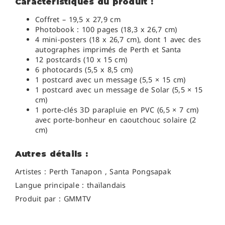
Caractéristiques du produit :
Coffret – 19,5 x 27,9 cm
Photobook : 100
pages (18,3 x 26,7 cm)
4 mini-posters (18 x 26,7 cm), dont 1 avec des
autographes imprimés de Perth et Santa
12 postcards
(10 x 15 cm)
6 photocards (5,5 x 8,5 cm)
1 postcard avec un message (5,5 × 15 cm)
1 postcard avec un message de Solar (5,5 × 15
cm)
1 porte-clés 3D parapluie en PVC (6,5 × 7 cm)
avec porte-bonheur en caoutchouc solaire (2
cm)
Autres détails :
Artistes :
Perth Tanapon ,
Santa Pongsapak
Langue principale : thaïlandais
Produit par : GMMTV