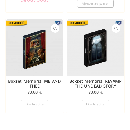
début août
Ajouter au panier
Boxset Memorial ME AND
Boxset Memorial REVAMP
THEE
THE UNDEAD STORY
80,00
€
80,00
€
Lire la suite
Lire la suite