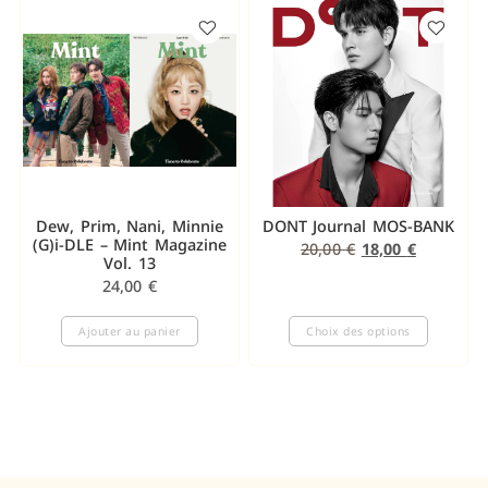
Dew, Prim, Nani, Minnie
DONT Journal MOS-BANK
(G)i-DLE – Mint Magazine
20,00
€
18,00
€
Vol. 13
24,00
€
Ajouter au panier
Choix des options