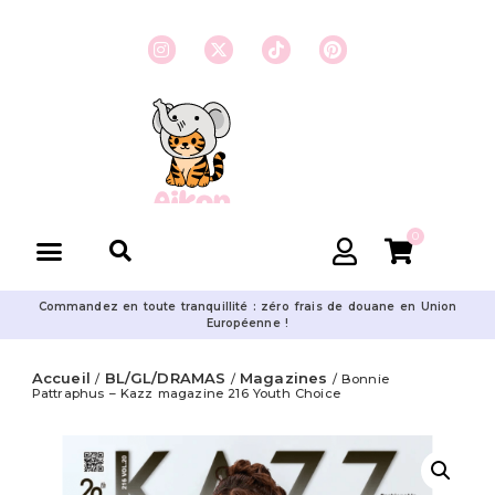
0
Commandez en toute tranquillité : zéro frais de douane en Union
Européenne !
Accueil
BL/GL/DRAMAS
Magazines
/
/
/ Bonnie
Pattraphus – Kazz magazine 216 Youth Choice