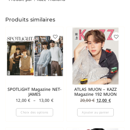
Produits similaires
SPOTLiGHT Magazine NET-
ATLAS MUON – KAZZ
JAMES
Magazine 192 MUON
12,00
€
–
13,00
€
20,00
€
12,00
€
Choix des options
Ajouter au panier