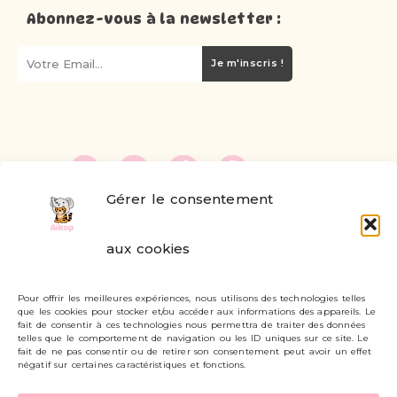
Abonnez-vous à la newsletter :
Je m'inscris !
Gérer le consentement
FAQ
aux cookies
Formulaire de contact
Pour offrir les meilleures expériences, nous utilisons des technologies telles
Livraisons et retours
que les cookies pour stocker et/ou accéder aux informations des appareils. Le
fait de consentir à ces technologies nous permettra de traiter des données
Mon compte
telles que le comportement de navigation ou les ID uniques sur ce site. Le
fait de ne pas consentir ou de retirer son consentement peut avoir un effet
négatif sur certaines caractéristiques et fonctions.
Carte cadeau