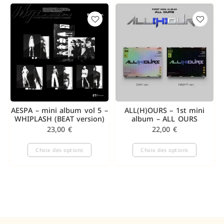
AESPA – mini album vol 5 –
ALL(H)OURS – 1st mini
WHIPLASH (BEAT version)
album – ALL OURS
23,00
€
22,00
€
Choix des options
Choix des options