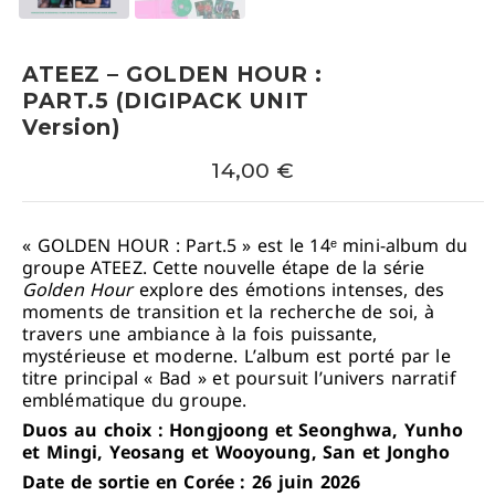
ATEEZ – GOLDEN HOUR :
PART.5 (DIGIPACK UNIT
Version)
14,00
€
« GOLDEN HOUR : Part.5 » est le 14ᵉ mini-album du
groupe
ATEEZ
. Cette nouvelle étape de la série
Golden Hour
explore des émotions intenses, des
moments de transition et la recherche de soi, à
travers une ambiance à la fois puissante,
mystérieuse et moderne. L’album est porté par le
titre principal « Bad » et poursuit l’univers narratif
emblématique du groupe.
Duos au choix : Hongjoong et Seonghwa, Yunho
et Mingi, Yeosang et Wooyoung, San et Jongho
Date de sortie en Corée : 26 juin 2026