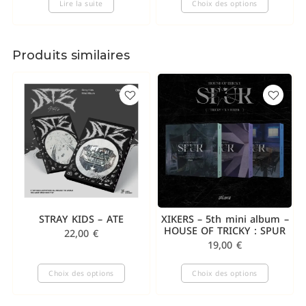
Lire la suite
Choix des options
Produits similaires
STRAY KIDS – ATE
XIKERS – 5th mini album –
HOUSE OF TRICKY : SPUR
22,00
€
19,00
€
Choix des options
Choix des options