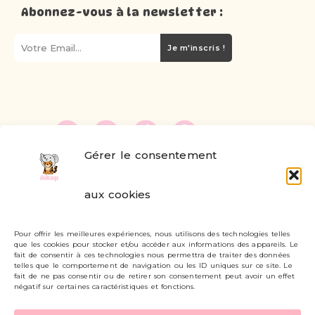
Abonnez-vous à la newsletter :
Je m'inscris !
Gérer le consentement
FAQ
aux cookies
Formulaire de contact
Pour offrir les meilleures expériences, nous utilisons des technologies telles
Livraisons et retours
que les cookies pour stocker et/ou accéder aux informations des appareils. Le
fait de consentir à ces technologies nous permettra de traiter des données
Mon compte
telles que le comportement de navigation ou les ID uniques sur ce site. Le
fait de ne pas consentir ou de retirer son consentement peut avoir un effet
négatif sur certaines caractéristiques et fonctions.
Carte cadeau