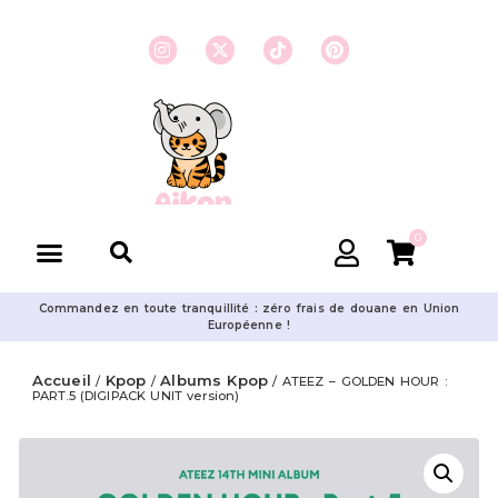
0
Commandez en toute tranquillité : zéro frais de douane en Union
Européenne !
Accueil
Kpop
Albums Kpop
/
/
/ ATEEZ – GOLDEN HOUR :
PART.5 (DIGIPACK UNIT version)