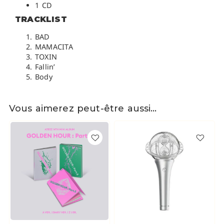
1 CD
TRACKLIST
BAD
MAMACITA
TOXIN
Fallin’
Body
Vous aimerez peut-être aussi…