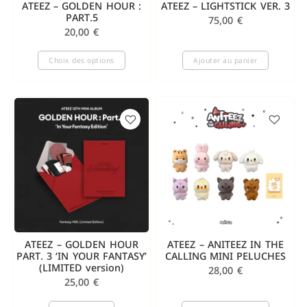
ATEEZ – GOLDEN HOUR :
ATEEZ – LIGHTSTICK VER. 3
PART.5
75,00
€
20,00
€
Choix des options
Ajouter au panier
ATEEZ – GOLDEN HOUR
ATEEZ – ANITEEZ IN THE
PART. 3 ‘IN YOUR FANTASY’
CALLING MINI PELUCHES
(LIMITED version)
28,00
€
25,00
€