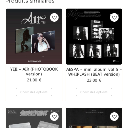
Produits similaires
YEJI – AIR (PHOTOBOOK
AESPA – mini album vol 5 –
version)
WHIPLASH (BEAT version)
21,00
€
23,00
€
Choix des options
Choix des options