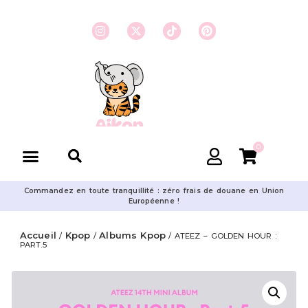
0
Commandez en toute tranquillité : zéro frais de douane en Union
Européenne !
Accueil
Kpop
Albums Kpop
/
/
/ ATEEZ – GOLDEN HOUR :
PART.5