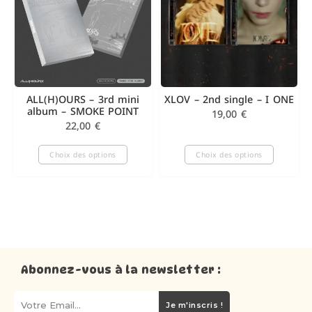
ALL(H)OURS – 3rd mini
XLOV – 2nd single – I ONE
album – SMOKE POINT
19,00
€
22,00
€
Choix des options
Choix des options
Abonnez-vous à la newsletter :
Je m'inscris !