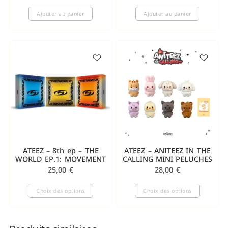
Ajouter au panier
Ajouter au panier
ATEEZ – 8th ep – THE
ATEEZ – ANITEEZ IN THE
WORLD EP.1: MOVEMENT
CALLING MINI PELUCHES
25,00
€
28,00
€
Choix des options
Choix des options